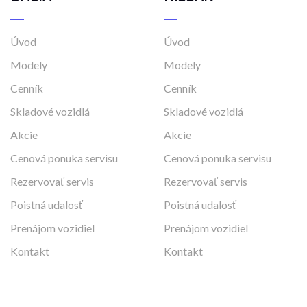
Úvod
Úvod
Modely
Modely
Cenník
Cenník
Skladové vozidlá
Skladové vozidlá
Akcie
Akcie
Cenová ponuka servisu
Cenová ponuka servisu
Rezervovať servis
Rezervovať servis
Poistná udalosť
Poistná udalosť
Prenájom vozidiel
Prenájom vozidiel
Kontakt
Kontakt