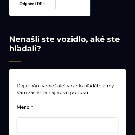
Odpočet DPH
Nenašli ste vozidlo, aké ste
hľadali?
Dajte nám vedieť aké vozidlo hľadáte a my
Vám zašleme najlepšiu ponuku
Meno