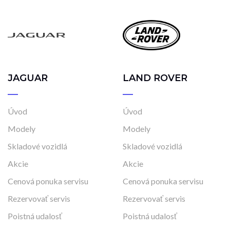
JAGUAR
LAND ROVER
Úvod
Úvod
Modely
Modely
Skladové vozidlá
Skladové vozidlá
Akcie
Akcie
Cenová ponuka servisu
Cenová ponuka servisu
Rezervovať servis
Rezervovať servis
Poistná udalosť
Poistná udalosť