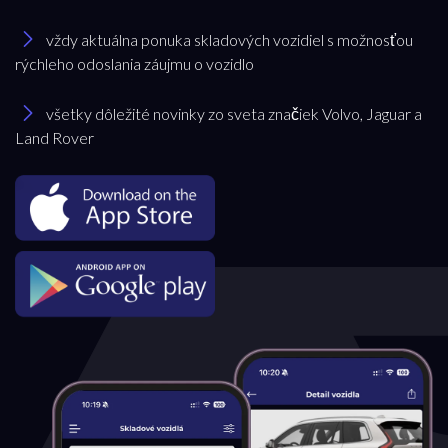
vždy aktuálna ponuka skladových vozidiel s možnosťou
rýchleho odoslania záujmu o vozidlo
všetky dôležité novinky zo sveta značiek Volvo, Jaguar a
Land Rover