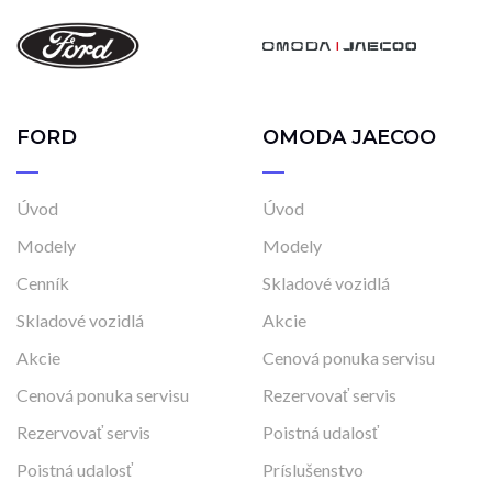
FORD
OMODA JAECOO
Úvod
Úvod
Modely
Modely
Cenník
Skladové vozidlá
Skladové vozidlá
Akcie
Akcie
Cenová ponuka servisu
Cenová ponuka servisu
Rezervovať servis
Rezervovať servis
Poistná udalosť
Poistná udalosť
Príslušenstvo