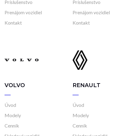
Príslušenstvo
Príslušenstvo
Prenájom vozidiel
Prenájom vozidiel
Kontakt
Kontakt
VOLVO
RENAULT
Úvod
Úvod
Modely
Modely
Cenník
Cenník
Skladové vozidlá
Skladové vozidlá