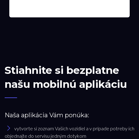
Stiahnite si bezplatne
našu mobilnú aplikáciu
Naša aplikácia Vám ponúka:
vytvorte si zoznam Vašich vozidiel a v prípade potreby ich
objednajte do servisu jedným dotykom