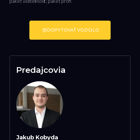
paket viditeľnosť; paket profi
DOPYTOVAŤ VOZIDLO
Predajcovia
Jakub Kobyda