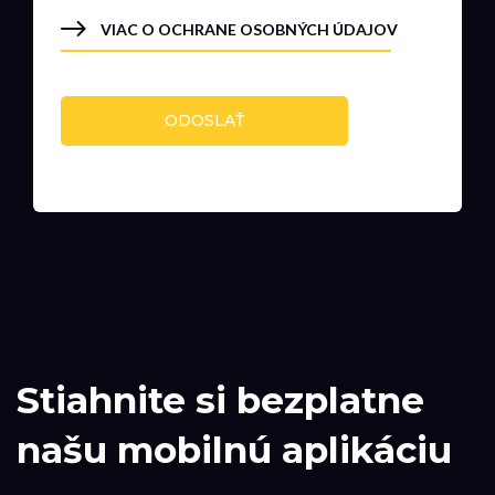
VIAC O OCHRANE OSOBNÝCH ÚDAJOV
ODOSLAŤ
Stiahnite si bezplatne
našu mobilnú aplikáciu