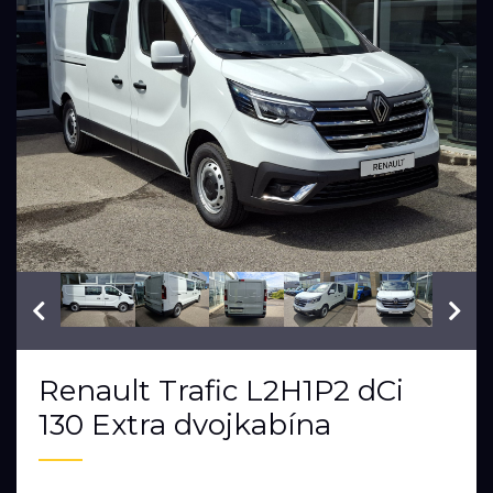
VIN: VF1FL000077038961
Renault Trafic L2H1P2 dCi
130 Extra dvojkabína