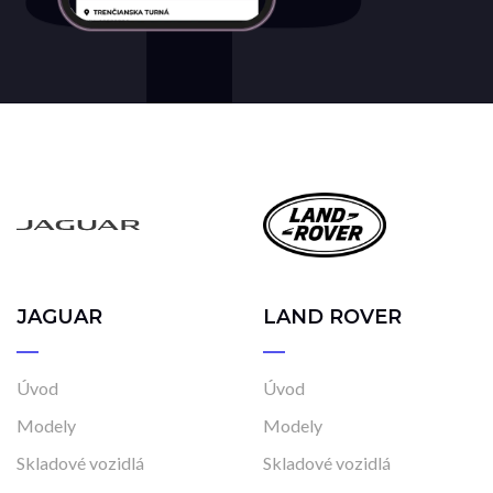
JAGUAR
LAND ROVER
Úvod
Úvod
Modely
Modely
Skladové vozidlá
Skladové vozidlá