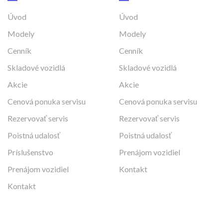
Úvod
Úvod
Modely
Modely
Cenník
Cenník
Skladové vozidlá
Skladové vozidlá
Akcie
Akcie
Cenová ponuka servisu
Cenová ponuka servisu
Rezervovať servis
Rezervovať servis
Poistná udalosť
Poistná udalosť
Príslušenstvo
Prenájom vozidiel
Prenájom vozidiel
Kontakt
Kontakt