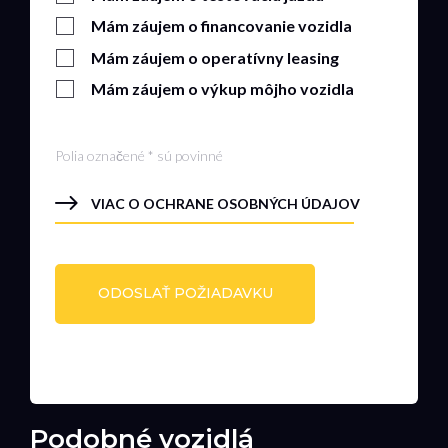
Mám záujem o financovanie vozidla
Mám záujem o operatívny leasing
Mám záujem o výkup môjho vozidla
Polia označené * sú povinné
VIAC O OCHRANE OSOBNÝCH ÚDAJOV
Podobné vozidlá