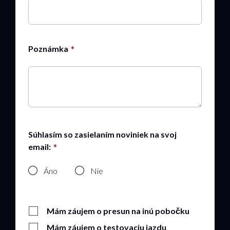
Poznámka
Súhlasím so zasielaním noviniek na svoj
email:
Áno
Nie
Mám záujem o presun na inú pobočku
Mám záujem o testovaciu jazdu