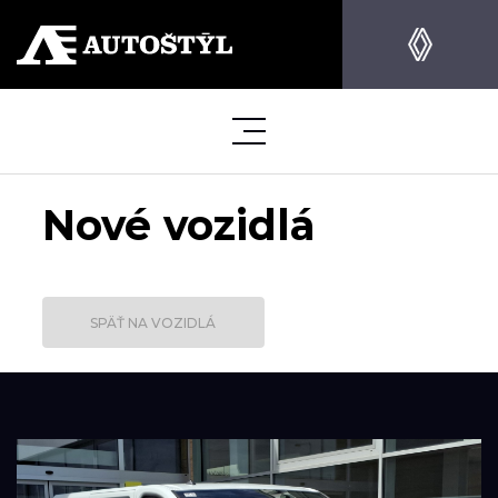
Nové vozidlá
SPÄŤ NA VOZIDLÁ