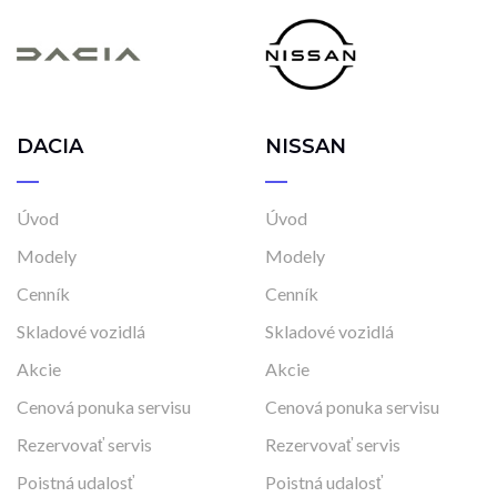
DACIA
NISSAN
Úvod
Úvod
Modely
Modely
Cenník
Cenník
Skladové vozidlá
Skladové vozidlá
Akcie
Akcie
Cenová ponuka servisu
Cenová ponuka servisu
Rezervovať servis
Rezervovať servis
Poistná udalosť
Poistná udalosť