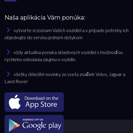
Naša aplikácia Vám ponúka:
vytvorte si zoznam Vašich vozidiel a v prípade potreby ich
objednajte do servisu jedným dotykom
vždy aktuálna ponuka skladových vozidiel s možnosťou
rýchleho odoslania záujmu o vozidlo
všetky dôležité novinky zo sveta značiek Volvo, Jaguar a
Land Rover