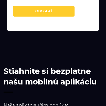
ODOSLAŤ
Stiahnite si bezplatne
našu mobilnú aplikáciu
Naša aplikácia Vám ponúka: