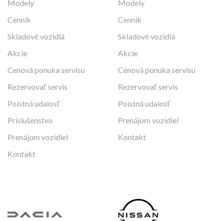
Modely
Modely
Cenník
Cenník
Skladové vozidlá
Skladové vozidlá
Akcie
Akcie
Cenová ponuka servisu
Cenová ponuka servisu
Rezervovať servis
Rezervovať servis
Poistná udalosť
Poistná udalosť
Príslušenstvo
Prenájom vozidiel
Prenájom vozidiel
Kontakt
Kontakt