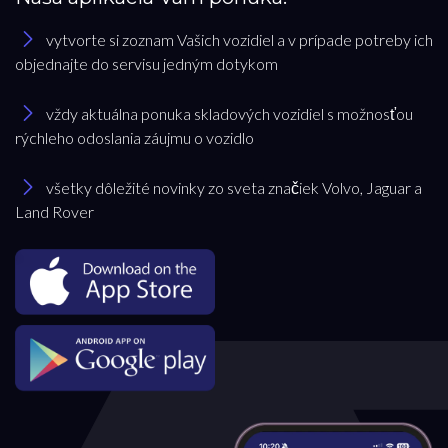
vytvorte si zoznam Vašich vozidiel a v prípade potreby ich
objednajte do servisu jedným dotykom
vždy aktuálna ponuka skladových vozidiel s možnosťou
rýchleho odoslania záujmu o vozidlo
všetky dôležité novinky zo sveta značiek Volvo, Jaguar a
Land Rover