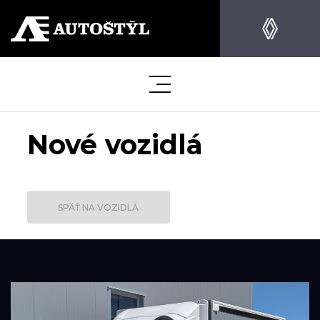
Nové vozidlá
SPÄŤ NA VOZIDLÁ