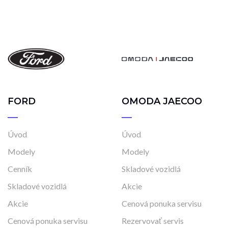
FORD
OMODA JAECOO
Úvod
Úvod
Modely
Modely
Cenník
Skladové vozidlá
Skladové vozidlá
Akcie
Akcie
Cenová ponuka servisu
Cenová ponuka servisu
Rezervovať servis