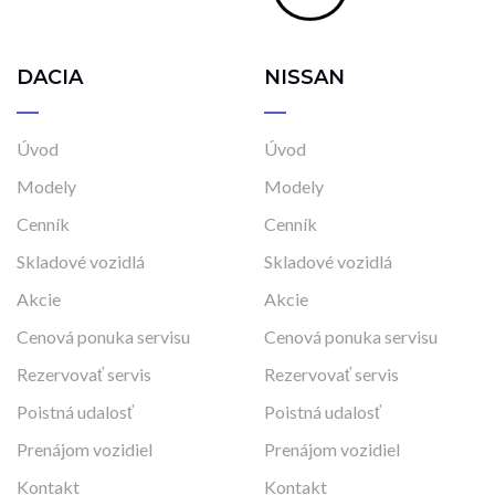
DACIA
NISSAN
Úvod
Úvod
Modely
Modely
Cenník
Cenník
Skladové vozidlá
Skladové vozidlá
Akcie
Akcie
Cenová ponuka servisu
Cenová ponuka servisu
Rezervovať servis
Rezervovať servis
Poistná udalosť
Poistná udalosť
Prenájom vozidiel
Prenájom vozidiel
Kontakt
Kontakt