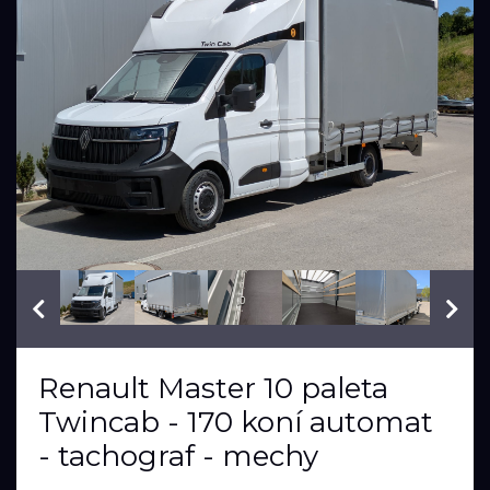
VIN: VF1RDB00376432658
Renault Master 10 paleta
Twincab - 170 koní automat
- tachograf - mechy