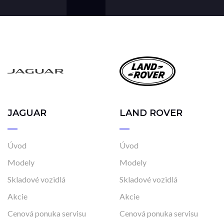
JAGUAR
LAND ROVER
Úvod
Úvod
Modely
Modely
Skladové vozidlá
Skladové vozidlá
Akcie
Akcie
Cenová ponuka servisu
Cenová ponuka servisu