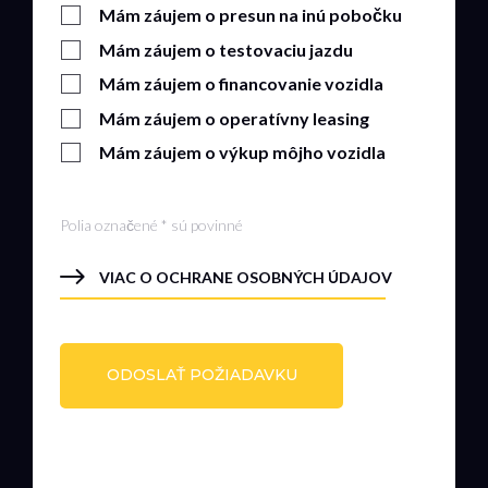
Mám záujem o presun na inú pobočku
Mám záujem o testovaciu jazdu
Mám záujem o financovanie vozidla
Mám záujem o operatívny leasing
Mám záujem o výkup môjho vozidla
Polia označené * sú povinné
VIAC O OCHRANE OSOBNÝCH ÚDAJOV