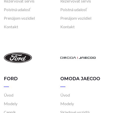
Rezervovať servis
Rezervovať servis
Poistná udalosť
Poistná udalosť
Prenájom vozidiel
Prenájom vozidiel
Kontakt
Kontakt
FORD
OMODA JAECOO
Úvod
Úvod
Modely
Modely
Cenník
Skladové vozidlá