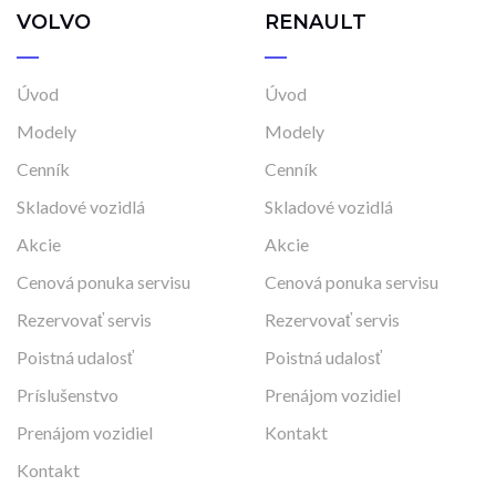
VOLVO
RENAULT
Úvod
Úvod
Modely
Modely
Cenník
Cenník
Skladové vozidlá
Skladové vozidlá
Akcie
Akcie
Cenová ponuka servisu
Cenová ponuka servisu
Rezervovať servis
Rezervovať servis
Poistná udalosť
Poistná udalosť
Príslušenstvo
Prenájom vozidiel
Prenájom vozidiel
Kontakt
Kontakt