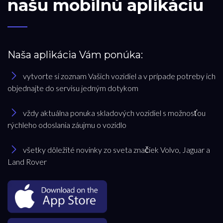
našu mobilnú aplikáciu
Naša aplikácia Vám ponúka:
vytvorte si zoznam Vašich vozidiel a v prípade potreby ich
objednajte do servisu jedným dotykom
vždy aktuálna ponuka skladových vozidiel s možnosťou
rýchleho odoslania záujmu o vozidlo
všetky dôležité novinky zo sveta značiek Volvo, Jaguar a
Land Rover