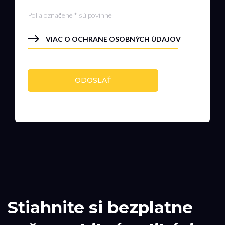
Polia označené * sú povinné
VIAC O OCHRANE OSOBNÝCH ÚDAJOV
ODOSLAŤ
Stiahnite si bezplatne