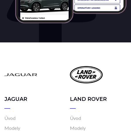
JAGUAR
LAND ROVER
Úvod
Úvod
Modely
Modely