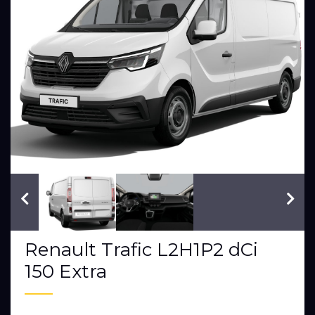
VIN: VF1FL000177401509
Renault Trafic L2H1P2 dCi
150 Extra