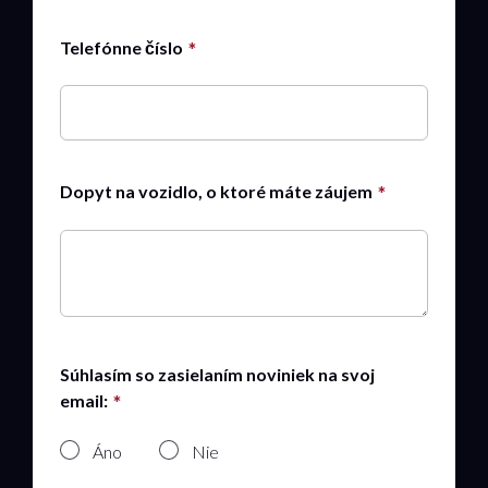
Telefónne číslo
Dopyt na vozidlo, o ktoré máte záujem
Súhlasím so zasielaním noviniek na svoj
email:
Áno
Nie