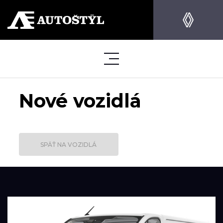
Nové vozidlá
SPÄŤ NA VOZIDLÁ