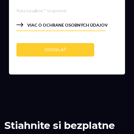
Polia označené * sú povinné
VIAC O OCHRANE OSOBNÝCH ÚDAJOV
ODOSLAŤ
Stiahnite si bezplatne