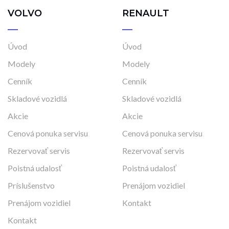
VOLVO
RENAULT
Úvod
Úvod
Modely
Modely
Cenník
Cenník
Skladové vozidlá
Skladové vozidlá
Akcie
Akcie
Cenová ponuka servisu
Cenová ponuka servisu
Rezervovať servis
Rezervovať servis
Poistná udalosť
Poistná udalosť
Príslušenstvo
Prenájom vozidiel
Prenájom vozidiel
Kontakt
Kontakt