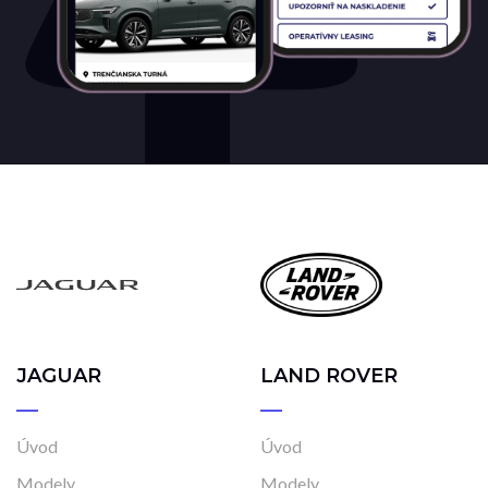
JAGUAR
LAND ROVER
Úvod
Úvod
Modely
Modely