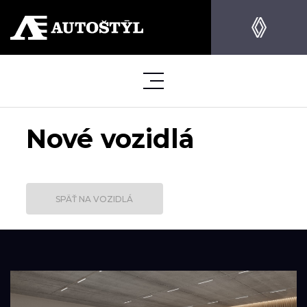
Nové vozidlá
SPÄŤ NA VOZIDLÁ