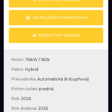
KALKULAČKA FINANCOVANIA
OPERATÍVNY LEASING
Motor:
116kW / 160k
Palivo:
Hybrid
Prevodovka:
Automatická (6 stupňová)
Pohon kolies:
predná
Rok:
2026
Rok dodania:
2026