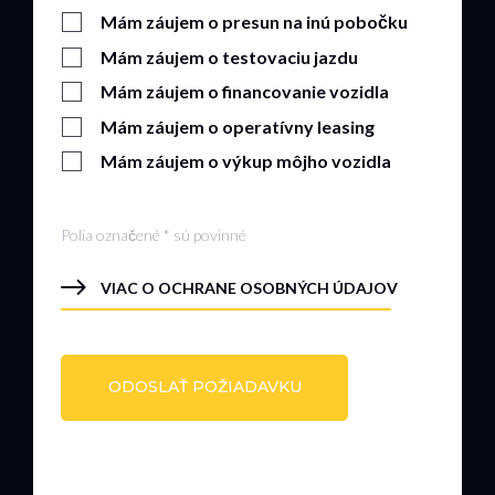
Mám záujem o presun na inú pobočku
Mám záujem o testovaciu jazdu
Mám záujem o financovanie vozidla
Mám záujem o operatívny leasing
Mám záujem o výkup môjho vozidla
Polia označené * sú povinné
VIAC O OCHRANE OSOBNÝCH ÚDAJOV