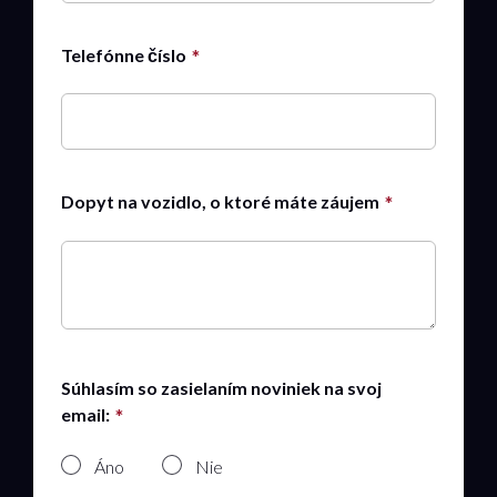
Telefónne číslo
Dopyt na vozidlo, o ktoré máte záujem
Súhlasím so zasielaním noviniek na svoj
email:
Áno
Nie