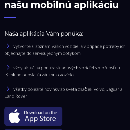
našu mobilnú aplikáciu
Naša aplikácia Vám ponúka:
vytvorte si zoznam Vašich vozidiel a v prípade potreby ich
objednajte do servisu jedným dotykom
vždy aktuálna ponuka skladových vozidiel s možnosťou
rýchleho odoslania záujmu o vozidlo
všetky dôležité novinky zo sveta značiek Volvo, Jaguar a
Land Rover