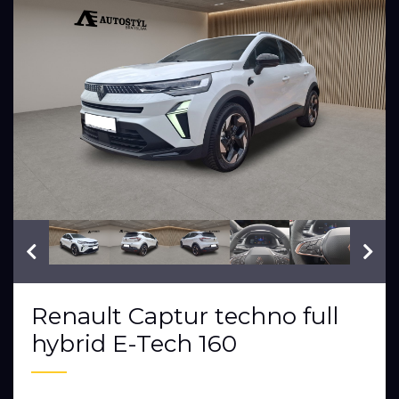
VIN: VF1RJB00576334398
Renault Captur techno full
hybrid E-Tech 160