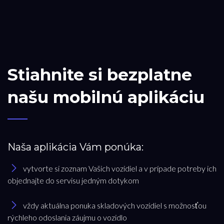
Stiahnite si bezplatne
našu mobilnú aplikáciu
Naša aplikácia Vám ponúka:
vytvorte si zoznam Vašich vozidiel a v prípade potreby ich
objednajte do servisu jedným dotykom
vždy aktuálna ponuka skladových vozidiel s možnosťou
rýchleho odoslania záujmu o vozidlo