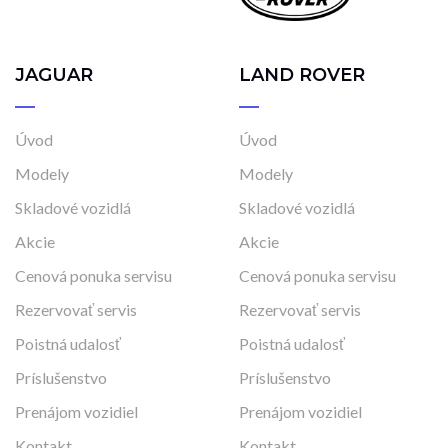
JAGUAR
LAND ROVER
Úvod
Úvod
Modely
Modely
Skladové vozidlá
Skladové vozidlá
Akcie
Akcie
Cenová ponuka servisu
Cenová ponuka servisu
Rezervovať servis
Rezervovať servis
Poistná udalosť
Poistná udalosť
Príslušenstvo
Príslušenstvo
Prenájom vozidiel
Prenájom vozidiel
Kontakt
Kontakt