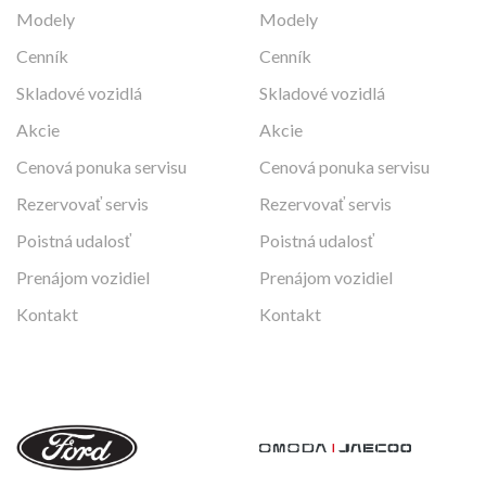
Modely
Modely
Cenník
Cenník
Skladové vozidlá
Skladové vozidlá
Akcie
Akcie
Cenová ponuka servisu
Cenová ponuka servisu
Rezervovať servis
Rezervovať servis
Poistná udalosť
Poistná udalosť
Prenájom vozidiel
Prenájom vozidiel
Kontakt
Kontakt