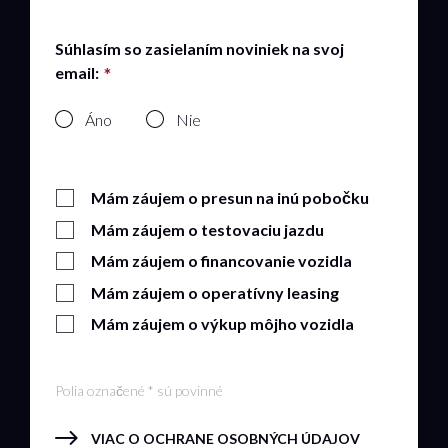
Súhlasím so zasielaním noviniek na svoj
email:
Áno
Nie
Mám záujem o presun na inú pobočku
Mám záujem o testovaciu jazdu
Mám záujem o financovanie vozidla
Mám záujem o operatívny leasing
Mám záujem o výkup môjho vozidla
Polia označené * sú povinné
VIAC O OCHRANE OSOBNÝCH ÚDAJOV