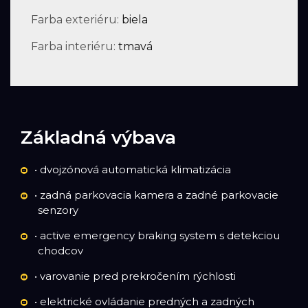
Farba exteriéru:
biela
Farba interiéru:
tmavá
Základná výbava
• dvojzónová automatická klimatizácia
• zadná parkovacia kamera a zadné parkovacie
senzory
• active emergency braking system s detekciou
chodcov
• varovanie pred prekročením rýchlosti
• elektrické ovládanie predných a zadných