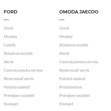
FORD
OMODA JAECOO
Úvod
Úvod
Modely
Modely
Cenník
Skladové vozidlá
Skladové vozidlá
Akcie
Akcie
Cenová ponuka servisu
Cenová ponuka servisu
Rezervovať servis
Rezervovať servis
Poistná udalosť
Poistná udalosť
Príslušenstvo
Prenájom vozidiel
Prenájom vozidiel
Kontakt
Kontakt