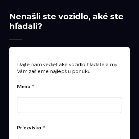
Nenašli ste vozidlo, aké ste
hľadali?
Dajte nám vedieť aké vozidlo hľadáte a my
Vám zašleme najlepšiu ponuku
Meno
Priezvisko