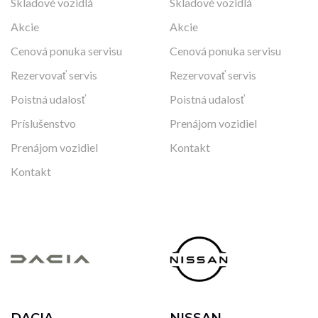
Skladové vozidlá
Skladové vozidlá
Akcie
Akcie
Cenová ponuka servisu
Cenová ponuka servisu
Rezervovať servis
Rezervovať servis
Poistná udalosť
Poistná udalosť
Príslušenstvo
Prenájom vozidiel
Prenájom vozidiel
Kontakt
Kontakt
DACIA
NISSAN