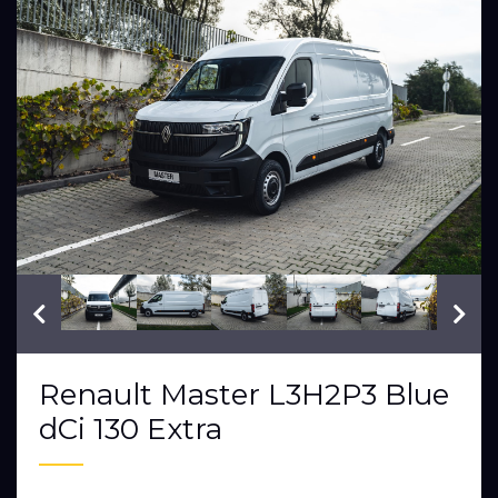
VIN: VF1RDA00472021304
Renault Master L3H2P3 Blue
dCi 130 Extra