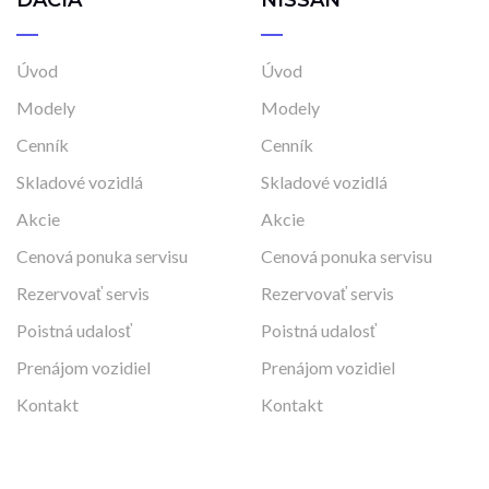
Úvod
Úvod
Modely
Modely
Cenník
Cenník
Skladové vozidlá
Skladové vozidlá
Akcie
Akcie
Cenová ponuka servisu
Cenová ponuka servisu
Rezervovať servis
Rezervovať servis
Poistná udalosť
Poistná udalosť
Prenájom vozidiel
Prenájom vozidiel
Kontakt
Kontakt