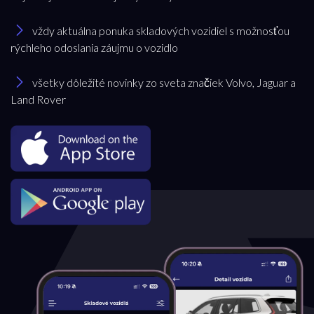
vždy aktuálna ponuka skladových vozidiel s možnosťou
rýchleho odoslania záujmu o vozidlo
všetky dôležité novinky zo sveta značiek Volvo, Jaguar a
Land Rover