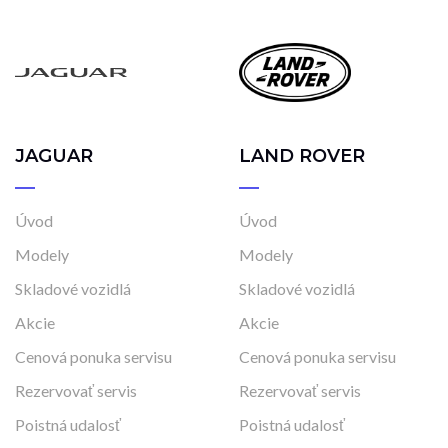
JAGUAR
LAND ROVER
Úvod
Úvod
Modely
Modely
Skladové vozidlá
Skladové vozidlá
Akcie
Akcie
Cenová ponuka servisu
Cenová ponuka servisu
Rezervovať servis
Rezervovať servis
Poistná udalosť
Poistná udalosť