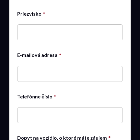
Priezvisko
E-mailová adresa
Telefónne číslo
Dopyt na vozidlo, o ktoré máte záujem