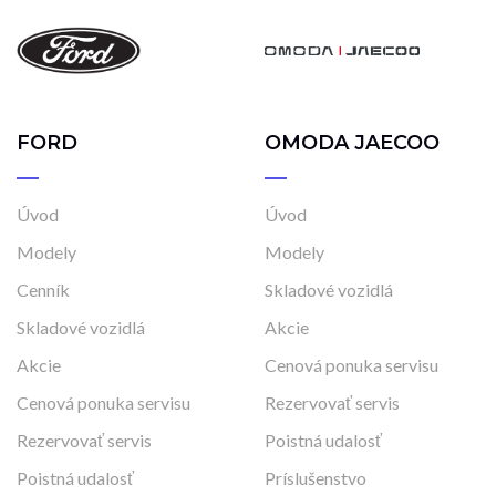
FORD
OMODA JAECOO
Úvod
Úvod
Modely
Modely
Cenník
Skladové vozidlá
Skladové vozidlá
Akcie
Akcie
Cenová ponuka servisu
Cenová ponuka servisu
Rezervovať servis
Rezervovať servis
Poistná udalosť
Poistná udalosť
Príslušenstvo