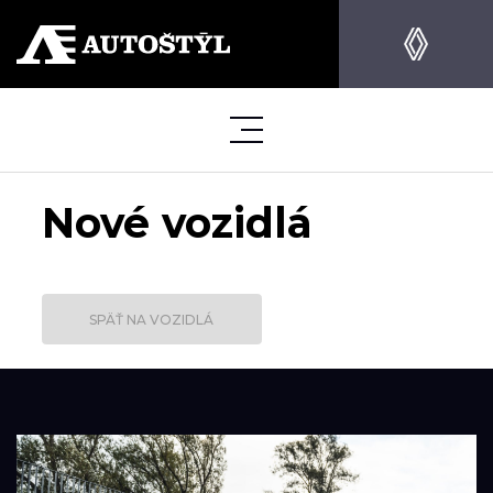
Nové vozidlá
SPÄŤ NA VOZIDLÁ