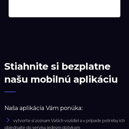
Stiahnite si bezplatne
našu mobilnú aplikáciu
Naša aplikácia Vám ponúka:
vytvorte si zoznam Vašich vozidiel a v prípade potreby ich
objednajte do servisu jedným dotykom