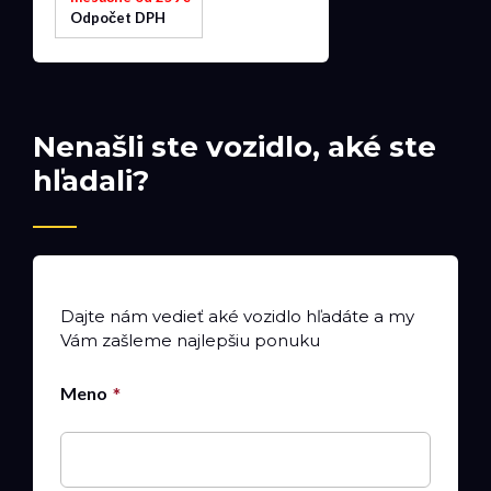
Odpočet DPH
Nenašli ste vozidlo, aké ste
hľadali?
Dajte nám vedieť aké vozidlo hľadáte a my
Vám zašleme najlepšiu ponuku
Meno