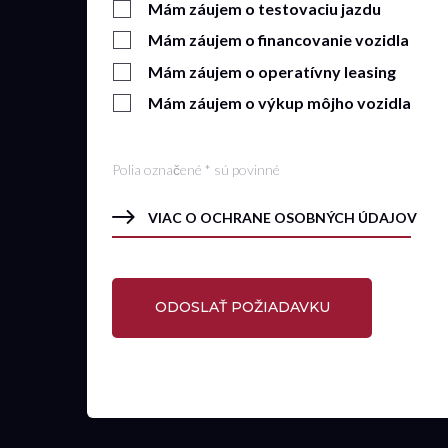
Mám záujem o testovaciu jazdu
Mám záujem o financovanie vozidla
Mám záujem o operatívny leasing
Mám záujem o výkup môjho vozidla
Polia označené * sú povinné
VIAC O OCHRANE OSOBNÝCH ÚDAJOV