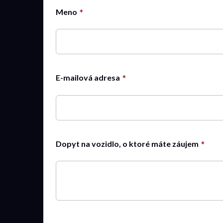
Meno
E-mailová adresa
Dopyt na vozidlo, o ktoré máte záujem