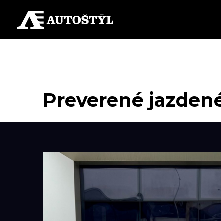
Preverené jazdené