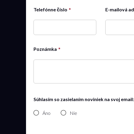
Telefónne číslo
E-mailová a
Poznámka
Súhlasím so zasielaním noviniek na svoj email:
Áno
Nie