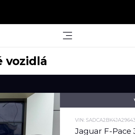
 vozidlá
VIN: SADCA2BK4JA2964
Jaguar F-Pace 