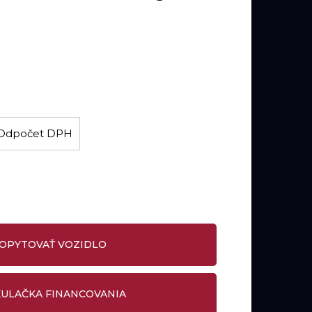
H
Odpočet DPH
DOPYTOVAŤ VOZIDLO
ULAČKA FINANCOVANIA