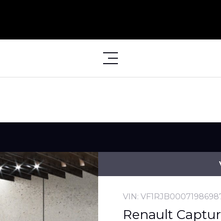
VIN: VF1RJB0007198698
Renault Captur