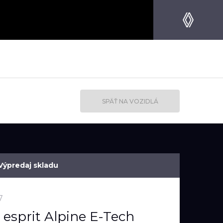
SPÄŤ NA VOZIDLÁ
Výpredaj skladu
7
 esprit Alpine E-Tech