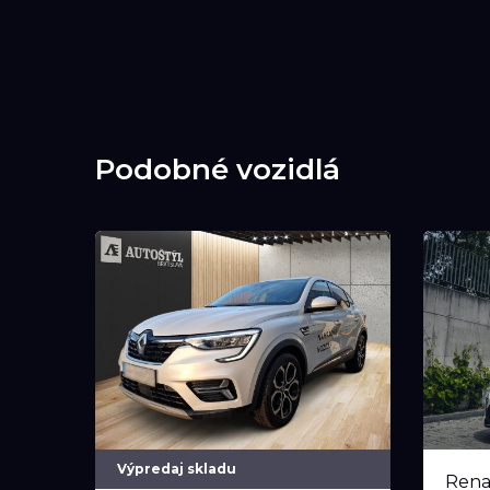
Podobné vozidlá
Výpredaj skladu
Rena