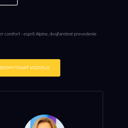
er comfort - esprit Alpine, dvojfarebné prevedenie
DOPYTOVAŤ VOZIDLO