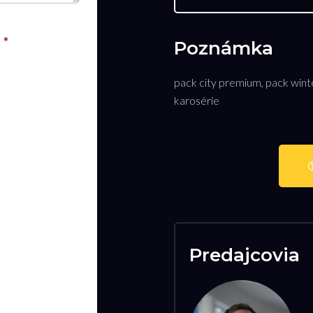
Poznámka
pack city premium, pack wint
karosérie
Predajcovia