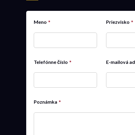
Meno
Priezvisko
Telefónne číslo
E-mailová a
Poznámka