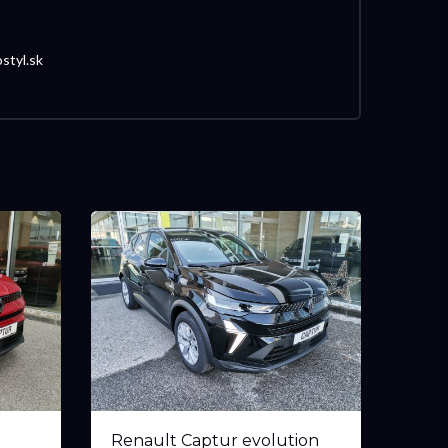
styl.sk
Renault Captur evolution