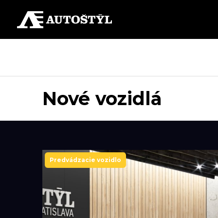
Nové vozidlá
Predvádzacie vozidlo