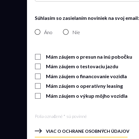
Súhlasím so zasielaním noviniek na svoj email:
Áno
Nie
Mám záujem o presun na inú pobočku
Mám záujem o testovaciu jazdu
Mám záujem o financovanie vozidla
Mám záujem o operatívny leasing
Mám záujem o výkup môjho vozidla
Polia označené * sú povinné
VIAC O OCHRANE OSOBNÝCH ÚDAJOV