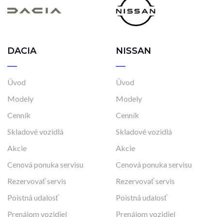
DACIA
NISSAN
Úvod
Úvod
Modely
Modely
Cenník
Cenník
Skladové vozidlá
Skladové vozidlá
Akcie
Akcie
Cenová ponuka servisu
Cenová ponuka servisu
Rezervovať servis
Rezervovať servis
Poistná udalosť
Poistná udalosť
Prenájom vozidiel
Prenájom vozidiel