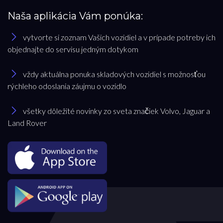
Naša aplikácia Vám ponúka:
vytvorte si zoznam Vašich vozidiel a v prípade potreby ich
objednajte do servisu jedným dotykom
vždy aktuálna ponuka skladových vozidiel s možnosťou
rýchleho odoslania záujmu o vozidlo
všetky dôležité novinky zo sveta značiek Volvo, Jaguar a
Land Rover