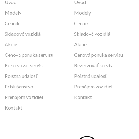
Úvod
Úvod
Modely
Modely
Cenník
Cenník
Skladové vozidlá
Skladové vozidlá
Akcie
Akcie
Cenová ponuka servisu
Cenová ponuka servisu
Rezervovať servis
Rezervovať servis
Poistná udalosť
Poistná udalosť
Príslušenstvo
Prenájom vozidiel
Prenájom vozidiel
Kontakt
Kontakt