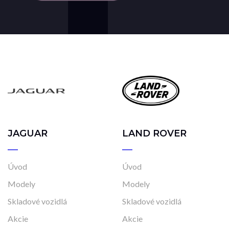
JAGUAR
LAND ROVER
Úvod
Úvod
Modely
Modely
Skladové vozidlá
Skladové vozidlá
Akcie
Akcie