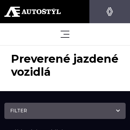
Preverené jazdené
vozidlá
FILTER