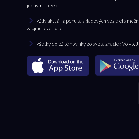
jedným dotykom
vždy aktuálna ponuka skladových vozidiel s možn
záujmu o vozidlo
všetky dôležité novinky zo sveta značiek Volvo, 