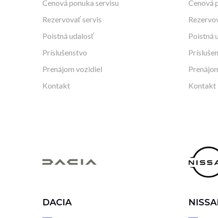
Cenová ponuka servisu
Cenová p
Rezervovať servis
Rezervov
Poistná udalosť
Poistná 
Príslušenstvo
Prísluše
Prenájom vozidiel
Prenájom
Kontakt
Kontakt
DACIA
NISSA