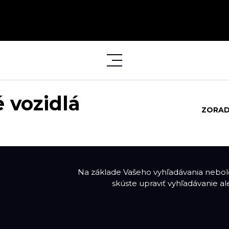
 vozidlá
ZORAD
Na základe Vašeho vyhľadávania nebolo
skúste upraviť vyhľadávanie a