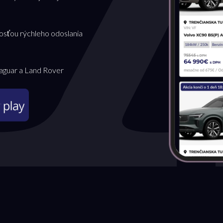
osťou rýchleho odoslania
Jaguar a Land Rover