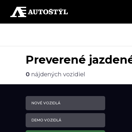
Preverené jazdené
0
nájdených vozidiel
NOVÉ VOZIDLÁ
DEMO VOZIDLÁ