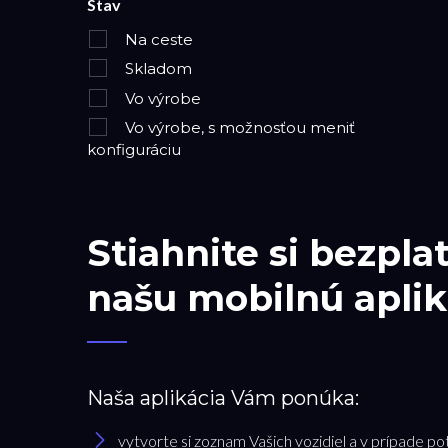
Stav
Na ceste
Skladom
Vo výrobe
Vo výrobe, s možnosťou meniť
konfiguráciu
Stiahnite si bezpla
našu mobilnú aplik
Naša aplikácia Vám ponúka:
vytvorte si zoznam Vašich vozidiel a v prípade po