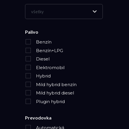
všetky
Palivo
Benzín
Benzín+LPG
Diesel
Elektromobil
Hybrid
Mild hybrid benzín
Mild hybrid diesel
Plugin hybrid
Prevodovka
Automatická