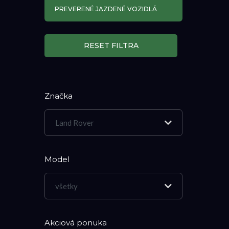
PREVERENÉ JAZDENÉ VOZIDLÁ
RESET FILTRA
Značka
Land Rover
Model
všetky
Akciová ponuka