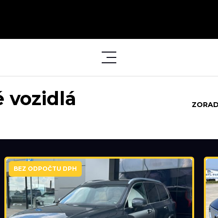
 vozidlá
ZORAD
BEZ ODPOČTU DPH