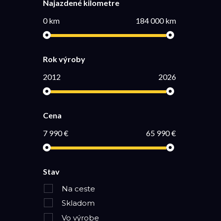
Najazdené kilometre
0 km
184 000 km
Rok výroby
2012
2026
Cena
7 990 €
65 990 €
Stav
Na ceste
Skladom
Vo výrobe