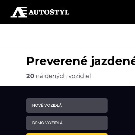
Preverené jazdené
20
nájdených vozidiel
NOVÉ VOZIDLÁ
DEMO VOZIDLÁ