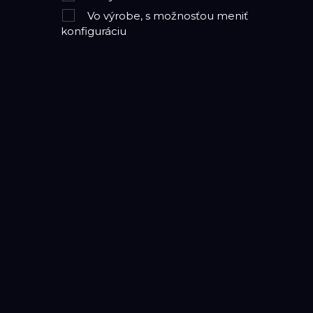
Vo výrobe, s možnosťou meniť
konfiguráciu