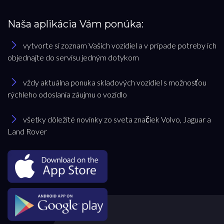
Naša aplikácia Vám ponúka:
vytvorte si zoznam Vašich vozidiel a v prípade potreby ich
objednajte do servisu jedným dotykom
vždy aktuálna ponuka skladových vozidiel s možnosťou
rýchleho odoslania záujmu o vozidlo
všetky dôležité novinky zo sveta značiek Volvo, Jaguar a
Land Rover