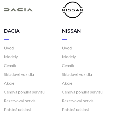
DACIA
NISSAN
Úvod
Úvod
Modely
Modely
Cenník
Cenník
Skladové vozidlá
Skladové vozidlá
Akcie
Akcie
Cenová ponuka servisu
Cenová ponuka servisu
Rezervovať servis
Rezervovať servis
Poistná udalosť
Poistná udalosť