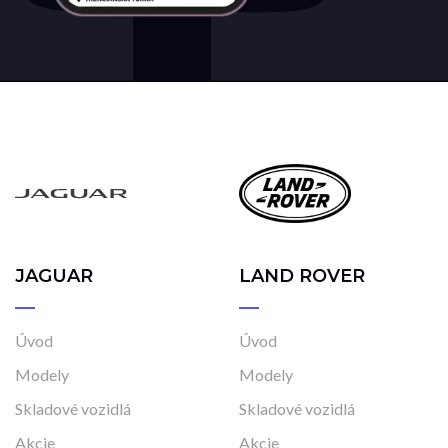
JAGUAR
LAND ROVER
Úvod
Úvod
Modely
Modely
Skladové vozidlá
Skladové vozidlá
Akcie
Akcie