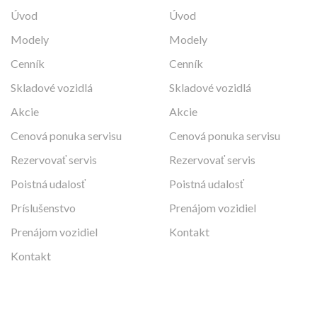
Úvod
Úvod
Modely
Modely
Cenník
Cenník
Skladové vozidlá
Skladové vozidlá
Akcie
Akcie
Cenová ponuka servisu
Cenová ponuka servisu
Rezervovať servis
Rezervovať servis
Poistná udalosť
Poistná udalosť
Príslušenstvo
Prenájom vozidiel
Prenájom vozidiel
Kontakt
Kontakt