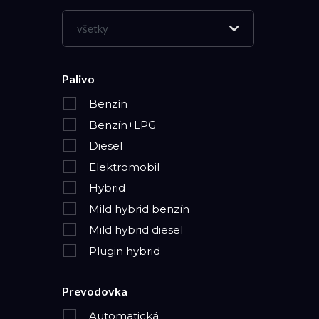
všetky
Palivo
Benzín
Benzín+LPG
Diesel
Elektromobil
Hybrid
Mild hybrid benzín
Mild hybrid diesel
Plugin hybrid
Prevodovka
Automatická