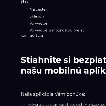
Stav
Na ceste
Skladom
Vo výrobe
Vo výrobe, s možnosťou meniť
konfiguráciu
Stiahnite si bezpla
našu mobilnú aplik
Naša aplikácia Vám ponúka:
vytvorte si zoznam Vašich vozidiel a v prípade po