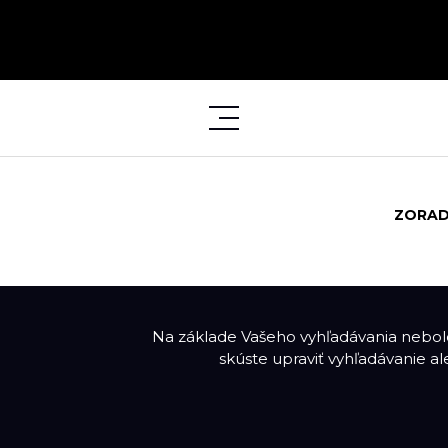
ZORAD
Na základe Vašeho vyhľadávania nebolo
skúste upraviť vyhľadávanie a