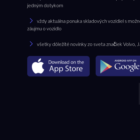
jedným dotykom
vždy aktuálna ponuka skladových vozidiel s možn
záujmu o vozidlo
všetky dôležité novinky zo sveta značiek Volvo, 