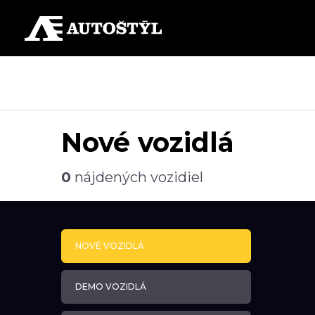
Nové vozidlá
0
nájdených vozidiel
NOVÉ VOZIDLÁ
DEMO VOZIDLÁ