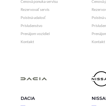
Cenová ponuka servisu
Cenová p
Rezervovať servis
Rezervov
Poistná udalosť
Poistná 
Príslušenstvo
Prísluše
Prenájom vozidiel
Prenájom
Kontakt
Kontakt
DACIA
NISSA