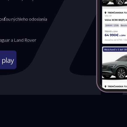
osťou rýchleho odoslania
Jaguar a Land Rover