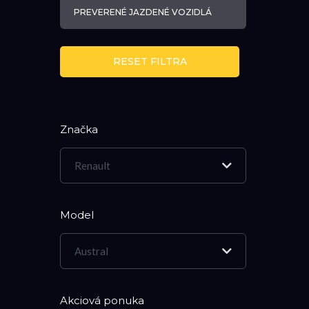
PREVERENÉ JAZDENÉ VOZIDLÁ
RESET FILTRA
Značka
Renault
Model
Austral
Akciová ponuka