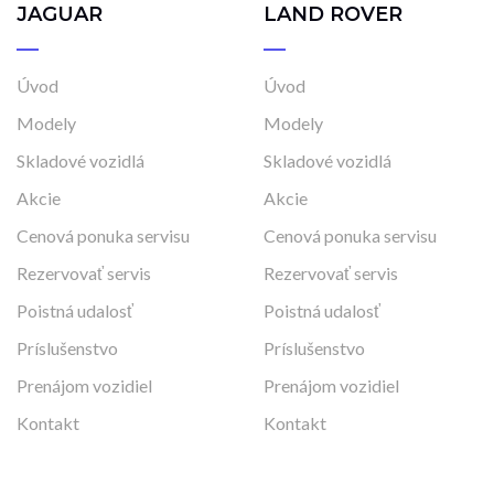
JAGUAR
LAND ROVER
Úvod
Úvod
Modely
Modely
Skladové vozidlá
Skladové vozidlá
Akcie
Akcie
Cenová ponuka servisu
Cenová ponuka servisu
Rezervovať servis
Rezervovať servis
Poistná udalosť
Poistná udalosť
Príslušenstvo
Príslušenstvo
Prenájom vozidiel
Prenájom vozidiel
Kontakt
Kontakt