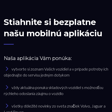
Stiahnite si bezplatne
našu mobilnú aplikáciu
Naša aplikácia Vám ponúka:
vytvorte si zoznam Vašich vozidiel a v prípade potreby ich
objednajte do servisu jedným dotykom
vždy aktuálna ponuka skladových vozidiel s možnosťou
rýchleho odoslania záujmu o vozidlo
všetky dôležité novinky zo sveta značiek Volvo, Jaguar a
Land Rover