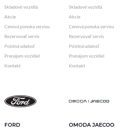
Skladové vozidlá
Skladové vozidlá
Akcie
Akcie
Cenová ponuka servisu
Cenová ponuka servisu
Rezervovať servis
Rezervovať servis
Poistná udalosť
Poistná udalosť
Prenájom vozidiel
Prenájom vozidiel
Kontakt
Kontakt
FORD
OMODA JAECOO