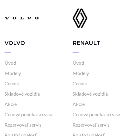
VOLVO
RENAULT
Úvod
Úvod
Modely
Modely
Cenník
Cenník
Skladové vozidlá
Skladové vozidlá
Akcie
Akcie
Cenová ponuka servisu
Cenová ponuka servisu
Rezervovať servis
Rezervovať servis
Poistná udalosť
Poistná udalosť