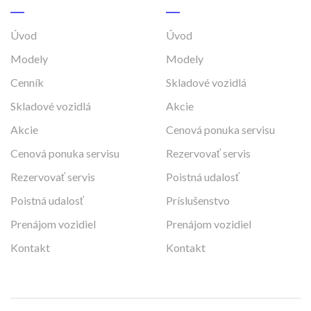
Úvod
Úvod
Modely
Modely
Cenník
Skladové vozidlá
Skladové vozidlá
Akcie
Akcie
Cenová ponuka servisu
Cenová ponuka servisu
Rezervovať servis
Rezervovať servis
Poistná udalosť
Poistná udalosť
Príslušenstvo
Prenájom vozidiel
Prenájom vozidiel
Kontakt
Kontakt