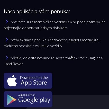
Naša aplikácia Vám ponúka:
vytvorte si zoznam Vašich vozidiel a v prípade potreby ich
objednajte do servisu jedným dotykom
vždy aktuálna ponuka skladových vozidiel s možnosťou
rýchleho odoslania záujmu o vozidlo
všetky dôležité novinky zo sveta značiek Volvo, Jaguar a
Land Rover