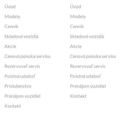
Úvod
Úvod
Modely
Modely
Cenník
Cenník
Skladové vozidlá
Skladové vozidlá
Akcie
Akcie
Cenová ponuka servisu
Cenová ponuka servisu
Rezervovať servis
Rezervovať servis
Poistná udalosť
Poistná udalosť
Príslušenstvo
Prenájom vozidiel
Prenájom vozidiel
Kontakt
Kontakt