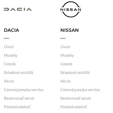
DACIA
NISSAN
Úvod
Úvod
Modely
Modely
Cenník
Cenník
Skladové vozidlá
Skladové vozidlá
Akcie
Akcie
Cenová ponuka servisu
Cenová ponuka servisu
Rezervovať servis
Rezervovať servis
Poistná udalosť
Poistná udalosť