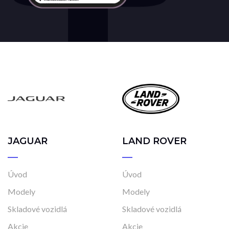
JAGUAR
LAND ROVER
Úvod
Úvod
Modely
Modely
Skladové vozidlá
Skladové vozidlá
Akcie
Akcie