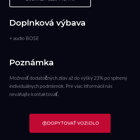
Doplnková výbava
+ audio BOSE
Poznámka
Možnosť dodatočných zliav až do výšky 23% po splnený
individuálnych podmienok. Pre viac informácií nás
neváhajte kontaktovať.
DOPYTOVAŤ VOZIDLO