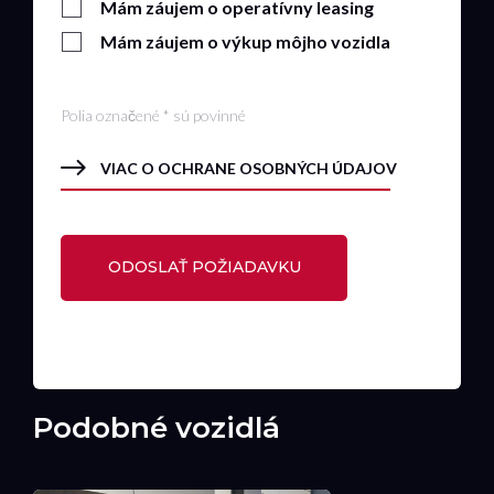
Mám záujem o operatívny leasing
Mám záujem o výkup môjho vozidla
Polia označené * sú povinné
VIAC O OCHRANE OSOBNÝCH ÚDAJOV
Podobné vozidlá