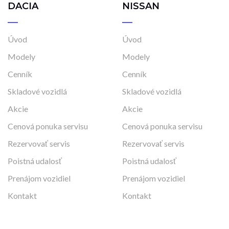
DACIA
NISSAN
Úvod
Úvod
Modely
Modely
Cenník
Cenník
Skladové vozidlá
Skladové vozidlá
Akcie
Akcie
Cenová ponuka servisu
Cenová ponuka servisu
Rezervovať servis
Rezervovať servis
Poistná udalosť
Poistná udalosť
Prenájom vozidiel
Prenájom vozidiel
Kontakt
Kontakt