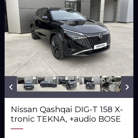
VIN: SJNJ12TA8U2325927
Nissan Qashqai DIG-T 158 X-
tronic TEKNA, +audio BOSE