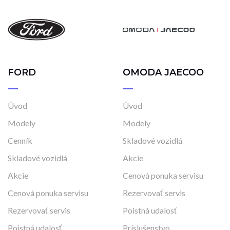
FORD
OMODA JAECOO
Úvod
Úvod
Modely
Modely
Cenník
Skladové vozidlá
Skladové vozidlá
Akcie
Akcie
Cenová ponuka servisu
Cenová ponuka servisu
Rezervovať servis
Rezervovať servis
Poistná udalosť
Poistná udalosť
Príslušenstvo