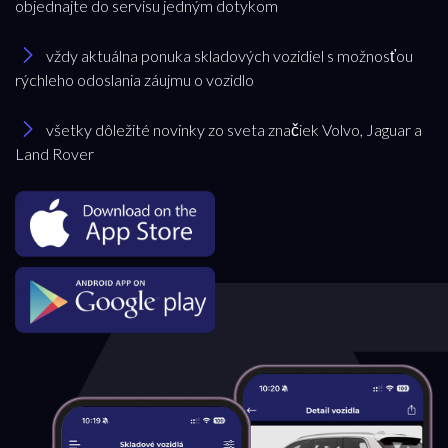
objednajte do servisu jedným dotykom
vždy aktuálna ponuka skladových vozidiel s možnosťou
rýchleho odoslania záujmu o vozidlo
všetky dôležité novinky zo sveta značiek Volvo, Jaguar a
Land Rover