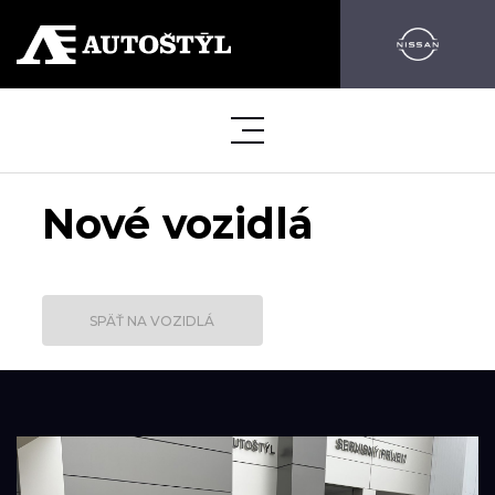
Nové vozidlá
SPÄŤ NA VOZIDLÁ