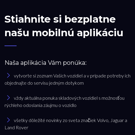
Stiahnite si bezplatne
našu mobilnú aplikáciu
Naša aplikácia Vám ponúka:
vytvorte si zoznam Vašich vozidiel a v prípade potreby ich
objednajte do servisu jedným dotykom
vždy aktuálna ponuka skladových vozidiel s možnosťou
rýchleho odoslania záujmu o vozidlo
všetky dôležité novinky zo sveta značiek Volvo, Jaguar a
Land Rover