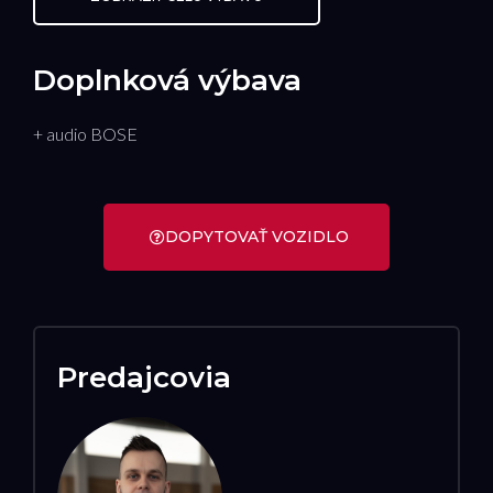
Doplnková výbava
+ audio BOSE
DOPYTOVAŤ VOZIDLO
Predajcovia