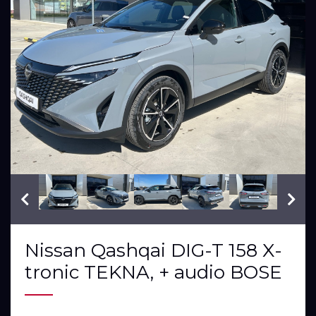
VIN: SJNJ12TA8U2304561
Nissan Qashqai DIG-T 158 X-
tronic TEKNA, + audio BOSE