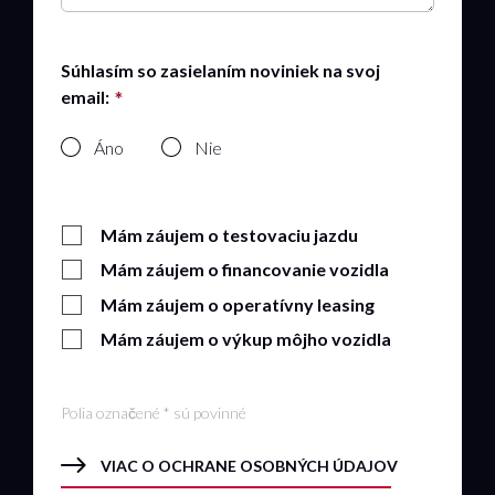
Súhlasím so zasielaním noviniek na svoj
email:
Áno
Nie
Mám záujem o testovaciu jazdu
Mám záujem o financovanie vozidla
Mám záujem o operatívny leasing
Mám záujem o výkup môjho vozidla
Polia označené * sú povinné
VIAC O OCHRANE OSOBNÝCH ÚDAJOV