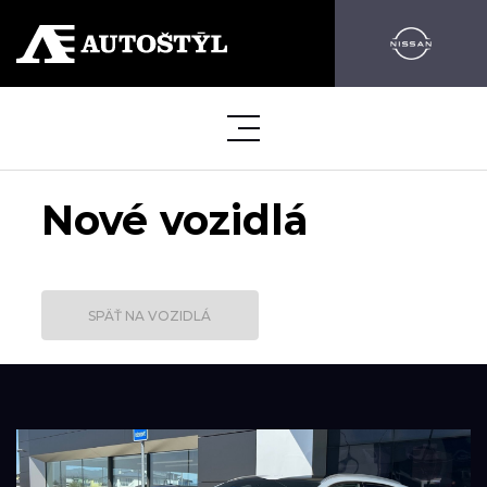
Nové vozidlá
SPÄŤ NA VOZIDLÁ