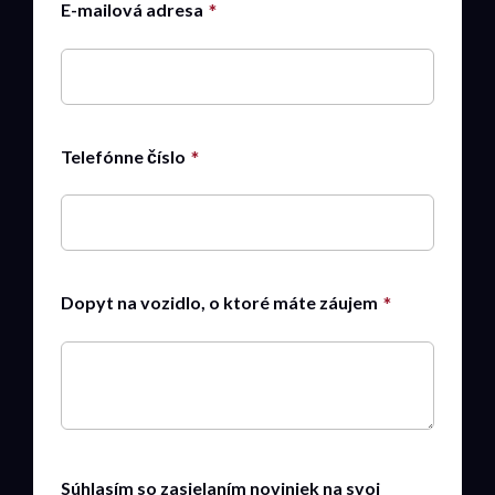
E-mailová adresa
Telefónne číslo
Dopyt na vozidlo, o ktoré máte záujem
Súhlasím so zasielaním noviniek na svoj