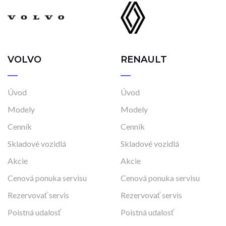
VOLVO
RENAULT
Úvod
Úvod
Modely
Modely
Cenník
Cenník
Skladové vozidlá
Skladové vozidlá
Akcie
Akcie
Cenová ponuka servisu
Cenová ponuka servisu
Rezervovať servis
Rezervovať servis
Poistná udalosť
Poistná udalosť