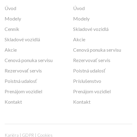
Úvod
Úvod
Modely
Modely
Cenník
Skladové vozidlá
Skladové vozidlá
Akcie
Akcie
Cenová ponuka servisu
Cenová ponuka servisu
Rezervovať servis
Rezervovať servis
Poistná udalosť
Poistná udalosť
Príslušenstvo
Prenájom vozidiel
Prenájom vozidiel
Kontakt
Kontakt
Kariéra
|
GDPR
|
Cookies