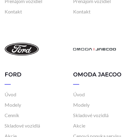
Prenájom vozidiel
Prenájom vozidiel
Kontakt
Kontakt
FORD
OMODA JAECOO
Úvod
Úvod
Modely
Modely
Cenník
Skladové vozidlá
Skladové vozidlá
Akcie
Akcie
Cenová ponuka servisu