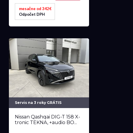
mesačne od 342€
Odpočet DPH
Servis na 3 roky GRÁTIS
Nissan Qashqai DIG-T 158 X-
tronic TEKNA, +audio BO...