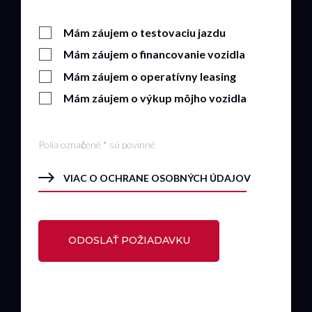
Mám záujem o testovaciu jazdu
Mám záujem o financovanie vozidla
Mám záujem o operatívny leasing
Mám záujem o výkup môjho vozidla
Polia označené * sú povinné
VIAC O OCHRANE OSOBNÝCH ÚDAJOV