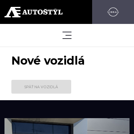
Nové vozidlá
SPÄŤ NA VOZIDLÁ