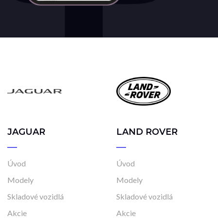
JAGUAR
LAND ROVER
Úvod
Úvod
Modely
Modely
Skladové vozidlá
Skladové vozidlá
Akcie
Akcie