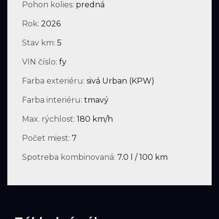
Pohon kolies:
predná
Rok:
2026
Stav km:
5
VIN číslo:
fy
Farba exteriéru:
sivá Urban (KPW)
Farba interiéru:
tmavý
Max. rýchlosť:
180 km/h
Počet miest:
7
Spotreba kombinovaná:
7.0 l / 100 km