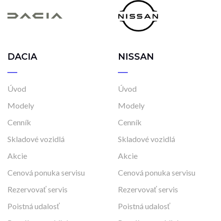
DACIA
NISSAN
Úvod
Úvod
Modely
Modely
Cenník
Cenník
Skladové vozidlá
Skladové vozidlá
Akcie
Akcie
Cenová ponuka servisu
Cenová ponuka servisu
Rezervovať servis
Rezervovať servis
Poistná udalosť
Poistná udalosť