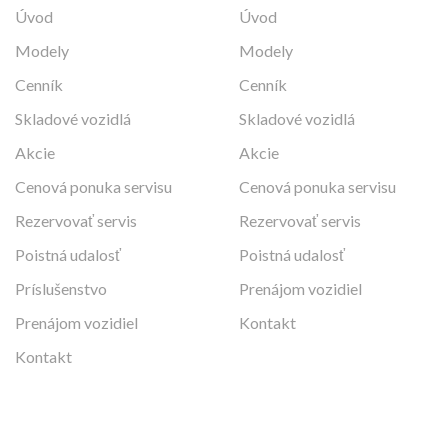
Úvod
Úvod
Modely
Modely
Cenník
Cenník
Skladové vozidlá
Skladové vozidlá
Akcie
Akcie
Cenová ponuka servisu
Cenová ponuka servisu
Rezervovať servis
Rezervovať servis
Poistná udalosť
Poistná udalosť
Príslušenstvo
Prenájom vozidiel
Prenájom vozidiel
Kontakt
Kontakt