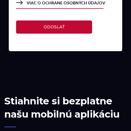
VIAC O OCHRANE OSOBNÝCH ÚDAJOV
ODOSLAŤ
Stiahnite si bezplatne
našu mobilnú aplikáciu