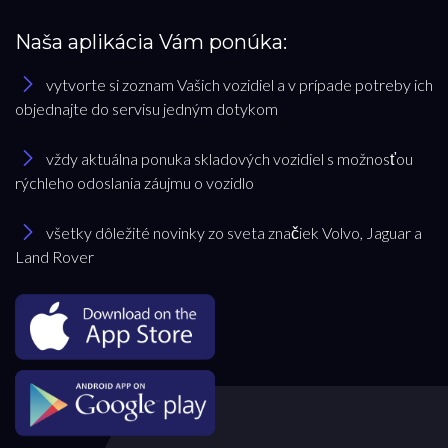
Naša aplikácia Vám ponúka:
vytvorte si zoznam Vašich vozidiel a v prípade potreby ich
objednajte do servisu jedným dotykom
vždy aktuálna ponuka skladových vozidiel s možnosťou
rýchleho odoslania záujmu o vozidlo
všetky dôležité novinky zo sveta značiek Volvo, Jaguar a
Land Rover