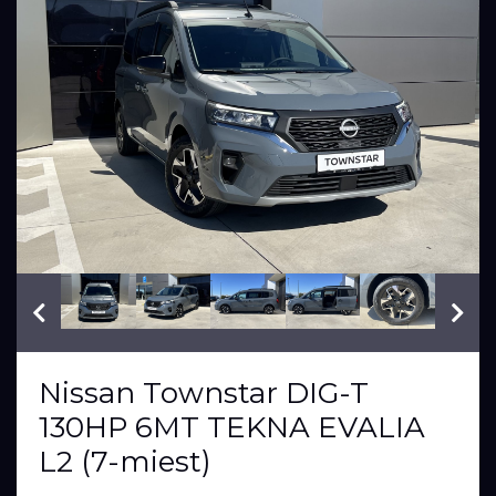
VIN: fy
Nissan Townstar DIG-T
130HP 6MT TEKNA EVALIA
L2 (7-miest)