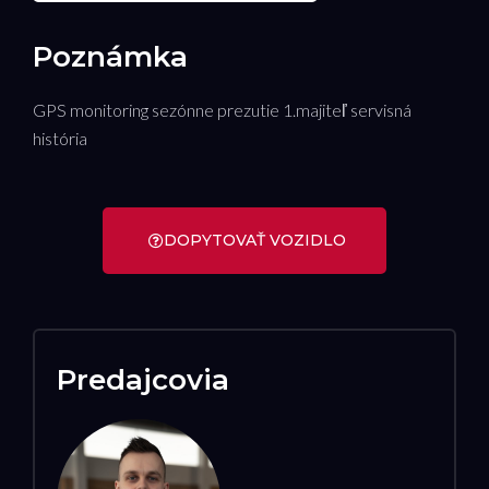
Poznámka
GPS monitoring sezónne prezutie 1.majiteľ servisná
história
DOPYTOVAŤ VOZIDLO
Predajcovia