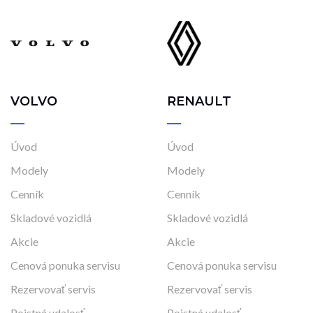
VOLVO
RENAULT
Úvod
Úvod
Modely
Modely
Cenník
Cenník
Skladové vozidlá
Skladové vozidlá
Akcie
Akcie
Cenová ponuka servisu
Cenová ponuka servisu
Rezervovať servis
Rezervovať servis
Poistná udalosť
Poistná udalosť