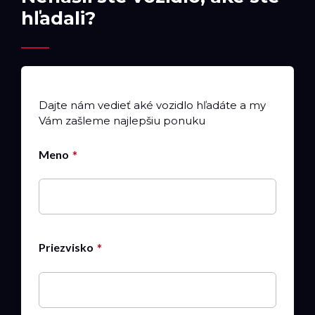
hľadali?
Dajte nám vedieť aké vozidlo hľadáte a my
Vám zašleme najlepšiu ponuku
Meno
Priezvisko