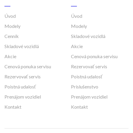
Úvod
Úvod
Modely
Modely
Cenník
Skladové vozidlá
Skladové vozidlá
Akcie
Akcie
Cenová ponuka servisu
Cenová ponuka servisu
Rezervovať servis
Rezervovať servis
Poistná udalosť
Poistná udalosť
Príslušenstvo
Prenájom vozidiel
Prenájom vozidiel
Kontakt
Kontakt