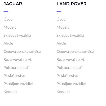
JAGUAR
LAND ROVER
Úvod
Úvod
Modely
Modely
Skladové vozidlá
Skladové vozidlá
Akcie
Akcie
Cenová ponuka servisu
Cenová ponuka servisu
Rezervovať servis
Rezervovať servis
Poistná udalosť
Poistná udalosť
Príslušenstvo
Príslušenstvo
Prenájom vozidiel
Prenájom vozidiel
Kontakt
Kontakt