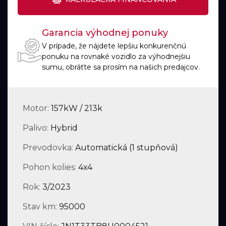
Garancia výhodnej ponuky
V prípade, že nájdete lepšiu konkurenčnú
ponuku na rovnaké vozidlo za výhodnejšiu
sumu, obráťte sa prosím na našich predajcov.
Motor:
157kW / 213k
Palivo:
Hybrid
Prevodovka:
Automatická (1 stupňová)
Pohon kolies:
4x4
Rok:
3/2023
Stav km:
95000