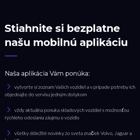
Stiahnite si bezplatne
našu mobilnú aplikáciu
Naša aplikácia Vám ponúka:
vytvorte si zoznam Vašich vozidiel a v prípade potreby ich
objednajte do servisu jedným dotykom
vždy aktuálna ponuka skladových vozidiel s možnosťou
rýchleho odoslania záujmu o vozidlo
všetky dôležité novinky zo sveta značiek Volvo, Jaguar a