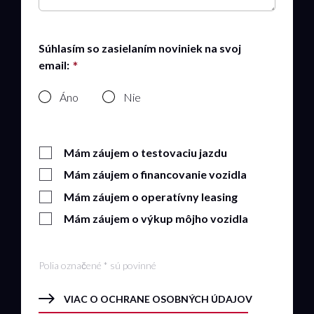
Súhlasím so zasielaním noviniek na svoj
email:
Áno
Nie
Mám záujem o testovaciu jazdu
Mám záujem o financovanie vozidla
Mám záujem o operatívny leasing
Mám záujem o výkup môjho vozidla
Polia označené * sú povinné
VIAC O OCHRANE OSOBNÝCH ÚDAJOV