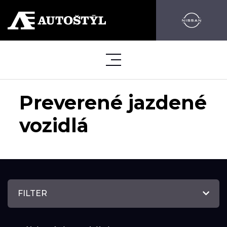
Preverené jazdené
vozidlá
FILTER