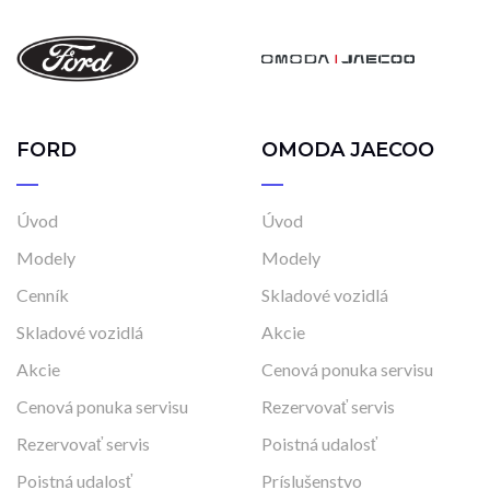
FORD
OMODA JAECOO
Úvod
Úvod
Modely
Modely
Cenník
Skladové vozidlá
Skladové vozidlá
Akcie
Akcie
Cenová ponuka servisu
Cenová ponuka servisu
Rezervovať servis
Rezervovať servis
Poistná udalosť
Poistná udalosť
Príslušenstvo