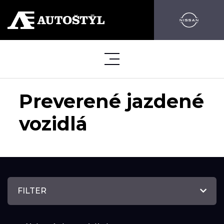
Preverené jazdené
vozidlá
FILTER