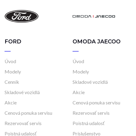
FORD
OMODA JAECOO
Úvod
Úvod
Modely
Modely
Cenník
Skladové vozidlá
Skladové vozidlá
Akcie
Akcie
Cenová ponuka servisu
Cenová ponuka servisu
Rezervovať servis
Rezervovať servis
Poistná udalosť
Poistná udalosť
Príslušenstvo