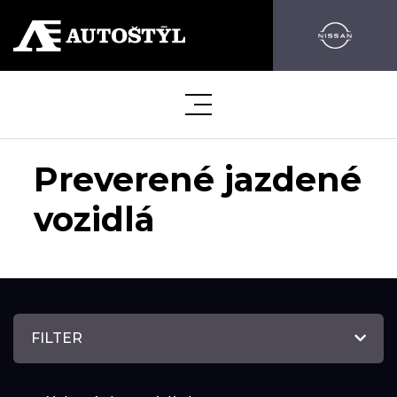
Preverené jazdené
vozidlá
FILTER