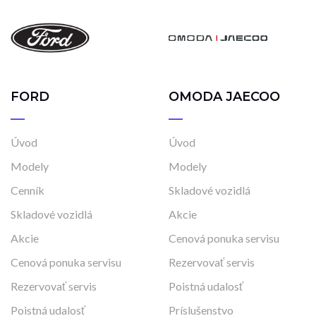
FORD
OMODA JAECOO
Úvod
Úvod
Modely
Modely
Cenník
Skladové vozidlá
Skladové vozidlá
Akcie
Akcie
Cenová ponuka servisu
Cenová ponuka servisu
Rezervovať servis
Rezervovať servis
Poistná udalosť
Poistná udalosť
Príslušenstvo