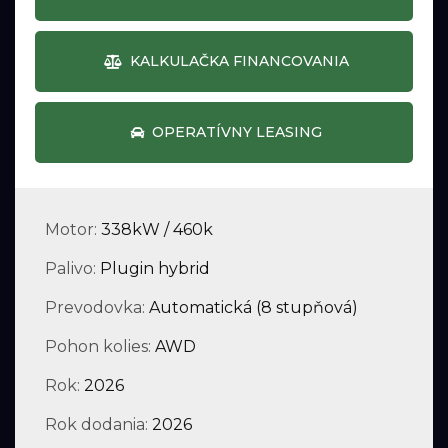
KALKULAČKA FINANCOVANIA
OPERATÍVNY LEASING
Motor:
338kW / 460k
Palivo:
Plugin hybrid
Prevodovka:
Automatická (8 stupňová)
Pohon kolies:
AWD
Rok:
2026
Rok dodania:
2026