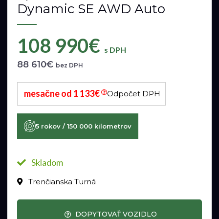
Dynamic SE AWD Auto
108 990€
s DPH
88 610€
bez DPH
mesačne od 1 133€
Odpočet DPH
5 rokov / 150 000 kilometrov
Skladom
Trenčianska Turná
DOPYTOVAŤ VOZIDLO