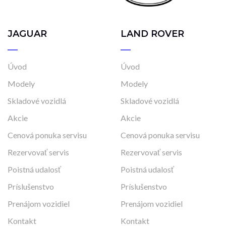
JAGUAR
LAND ROVER
Úvod
Úvod
Modely
Modely
Skladové vozidlá
Skladové vozidlá
Akcie
Akcie
Cenová ponuka servisu
Cenová ponuka servisu
Rezervovať servis
Rezervovať servis
Poistná udalosť
Poistná udalosť
Príslušenstvo
Príslušenstvo
Prenájom vozidiel
Prenájom vozidiel
Kontakt
Kontakt