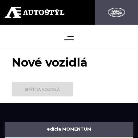
Nové vozidlá
SPÄŤ NA VOZIDLÁ
edícia MOMENTUM