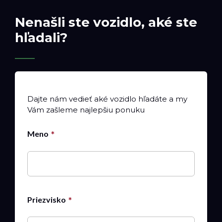
Nenašli ste vozidlo, aké ste
hľadali?
Dajte nám vedieť aké vozidlo hľadáte a my
Vám zašleme najlepšiu ponuku
Meno
Priezvisko