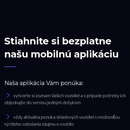
Stiahnite si bezplatne
našu mobilnú aplikáciu
Naša aplikácia Vám ponúka:
vytvorte si zoznam Vašich vozidiel a v prípade potreby ich
objednajte do servisu jedným dotykom
vždy aktuálna ponuka skladových vozidiel s možnosťou
rýchleho odoslania záujmu o vozidlo