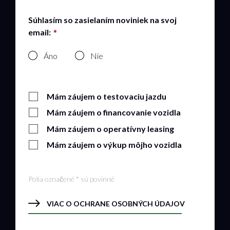
Súhlasím so zasielaním noviniek na svoj
email:
Áno
Nie
Mám záujem o testovaciu jazdu
Mám záujem o financovanie vozidla
Mám záujem o operatívny leasing
Mám záujem o výkup môjho vozidla
Polia označené * sú povinné
VIAC O OCHRANE OSOBNÝCH ÚDAJOV