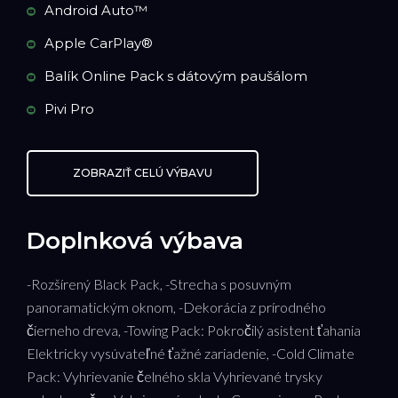
Android Auto™
Apple CarPlay®
Balík Online Pack s dátovým paušálom
Pivi Pro
ZOBRAZIŤ CELÚ VÝBAVU
Doplnková výbava
-Rozšírený Black Pack, -Strecha s posuvným
panoramatickým oknom, -Dekorácia z prírodného
čierneho dreva, -Towing Pack: Pokročilý asistent ťahania
Elektricky vysúvateľné ťažné zariadenie, -Cold Climate
Pack: Vyhrievanie čelného skla Vyhrievané trysky