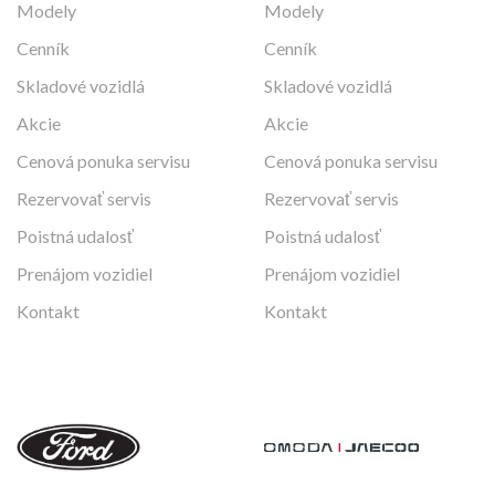
Modely
Modely
Cenník
Cenník
Skladové vozidlá
Skladové vozidlá
Akcie
Akcie
Cenová ponuka servisu
Cenová ponuka servisu
Rezervovať servis
Rezervovať servis
Poistná udalosť
Poistná udalosť
Prenájom vozidiel
Prenájom vozidiel
Kontakt
Kontakt