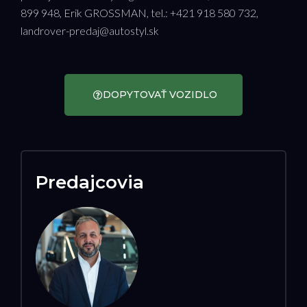
899 948, Erik GROSSMAN, tel.: +421 918 580 732,
landrover-predaj@autostyl.sk
DOPYTOVAŤ VOZIDLO
Predajcovia