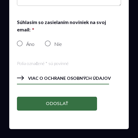
Súhlasím so zasielaním noviniek na svoj
email:
Áno
Nie
Polia označené * sú povinné
VIAC O OCHRANE OSOBNÝCH ÚDAJOV
ODOSLAŤ