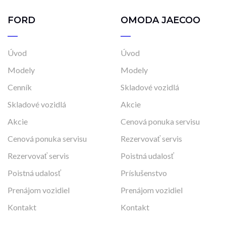
FORD
OMODA JAECOO
Úvod
Úvod
Modely
Modely
Cenník
Skladové vozidlá
Skladové vozidlá
Akcie
Akcie
Cenová ponuka servisu
Cenová ponuka servisu
Rezervovať servis
Rezervovať servis
Poistná udalosť
Poistná udalosť
Príslušenstvo
Prenájom vozidiel
Prenájom vozidiel
Kontakt
Kontakt