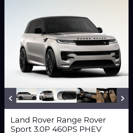
VIN: SAL1A2B4XTA658803
Land Rover Range Rover
Sport 3.0P 460PS PHEV