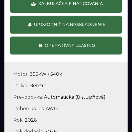
KALKULAČKA FINANCOVANIA
UPOZORNIŤ NA NASKLADNENIE
OPERATÍVNY LEASING
Motor:
395kW / 540k
Palivo:
Benzín
Prevodovka:
Automatická (8 stupňová)
Pohon kolies:
AWD
Rok:
2026
Rok dodania:
2026