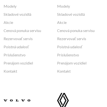
Modely
Modely
Skladové vozidlá
Skladové vozidlá
Akcie
Akcie
Cenová ponuka servisu
Cenová ponuka servisu
Rezervovať servis
Rezervovať servis
Poistná udalosť
Poistná udalosť
Príslušenstvo
Príslušenstvo
Prenájom vozidiel
Prenájom vozidiel
Kontakt
Kontakt