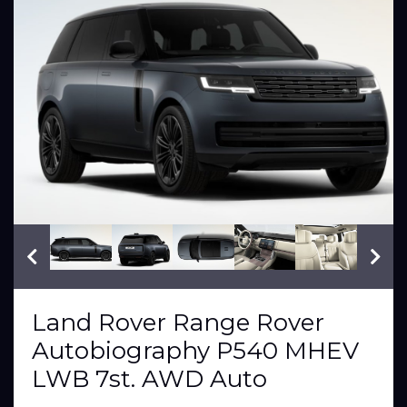
VIN: LR29
Land Rover Range Rover
Autobiography P540 MHEV
LWB 7st. AWD Auto