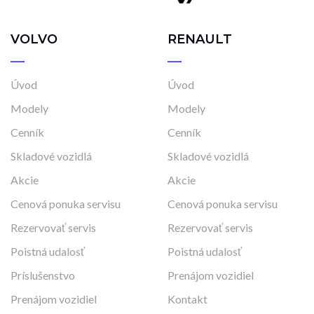
VOLVO
RENAULT
Úvod
Úvod
Modely
Modely
Cenník
Cenník
Skladové vozidlá
Skladové vozidlá
Akcie
Akcie
Cenová ponuka servisu
Cenová ponuka servisu
Rezervovať servis
Rezervovať servis
Poistná udalosť
Poistná udalosť
Príslušenstvo
Prenájom vozidiel
Prenájom vozidiel
Kontakt