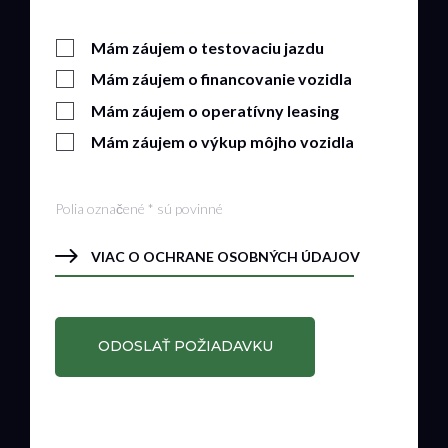
Mám záujem o testovaciu jazdu
Mám záujem o financovanie vozidla
Mám záujem o operatívny leasing
Mám záujem o výkup môjho vozidla
Polia označené * sú povinné
VIAC O OCHRANE OSOBNÝCH ÚDAJOV