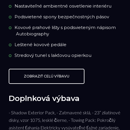
Nastaviteľné ambientné osvetlenie interiéru
Podsvietené spony bezpečnostných pásov
Kovové prahové lišty s podsvieteným nápisom
Autobiography
Leštené kovové pedále
Stredový tunel s lakťovou opierkou
ZOBRAZIŤ CELÚ VÝBAVU
Doplnková výbava
- Shadow Exterior Pack, - Zatmavené sklá, - 23“ zliatinové
disky, vzor 1075, lesklé čierne, - Towing Pack: Pokročilý
asistent ťahania Elektricky vysúvateľné ťažné zariadenie,