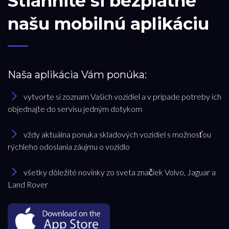
Stiahnite si bezplatne
našu mobilnú aplikáciu
Naša aplikácia Vám ponúka:
vytvorte si zoznam Vašich vozidiel a v prípade potreby ich
objednajte do servisu jedným dotykom
vždy aktuálna ponuka skladových vozidiel s možnosťou
rýchleho odoslania záujmu o vozidlo
všetky dôležité novinky zo sveta značiek Volvo, Jaguar a
Land Rover