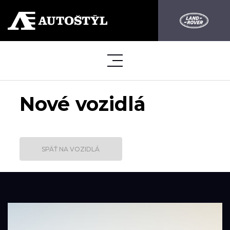
Nové vozidlá
SPÄŤ NA VOZIDLÁ