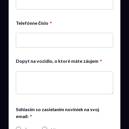
Telefónne číslo
Dopyt na vozidlo, o ktoré máte záujem
Súhlasím so zasielaním noviniek na svoj
email: