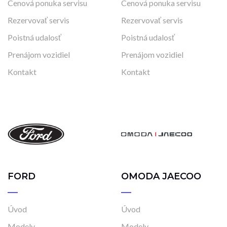
Cenová ponuka servisu
Cenová ponuka servisu
Rezervovať servis
Rezervovať servis
Poistná udalosť
Poistná udalosť
Prenájom vozidiel
Prenájom vozidiel
Kontakt
Kontakt
FORD
OMODA JAECOO
Úvod
Úvod
Modely
Modely