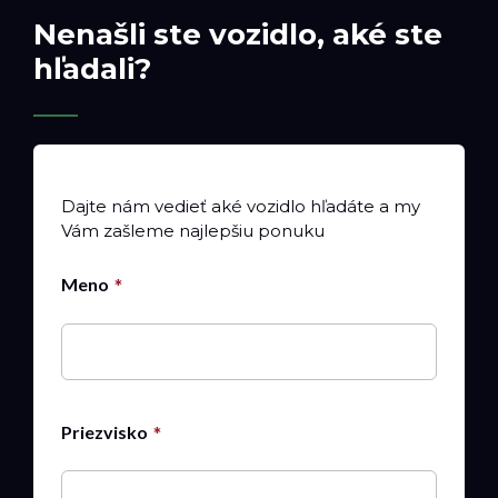
Nenašli ste vozidlo, aké ste
hľadali?
Dajte nám vedieť aké vozidlo hľadáte a my
Vám zašleme najlepšiu ponuku
Meno
Priezvisko