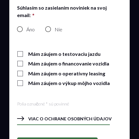
Súhlasím so zasielaním noviniek na svoj
email:
Áno
Nie
Mám záujem o testovaciu jazdu
Mám záujem o financovanie vozidla
Mám záujem o operatívny leasing
Mám záujem o výkup môjho vozidla
Polia označené * sú povinné
VIAC O OCHRANE OSOBNÝCH ÚDAJOV