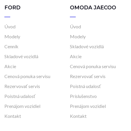
FORD
OMODA JAECOO
Úvod
Úvod
Modely
Modely
Cenník
Skladové vozidlá
Skladové vozidlá
Akcie
Akcie
Cenová ponuka servisu
Cenová ponuka servisu
Rezervovať servis
Rezervovať servis
Poistná udalosť
Poistná udalosť
Príslušenstvo
Prenájom vozidiel
Prenájom vozidiel
Kontakt
Kontakt