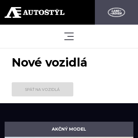
Nové vozidlá
SPÄŤ NA VOZIDLÁ
AKČNÝ MODEL