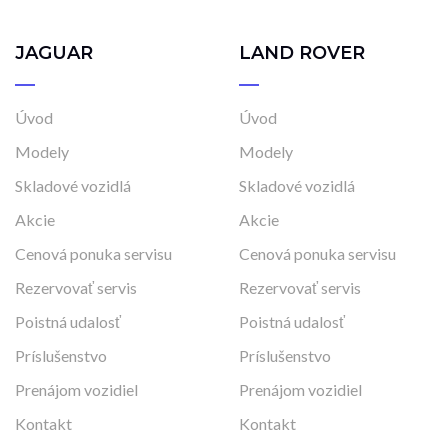
JAGUAR
LAND ROVER
Úvod
Úvod
Modely
Modely
Skladové vozidlá
Skladové vozidlá
Akcie
Akcie
Cenová ponuka servisu
Cenová ponuka servisu
Rezervovať servis
Rezervovať servis
Poistná udalosť
Poistná udalosť
Príslušenstvo
Príslušenstvo
Prenájom vozidiel
Prenájom vozidiel
Kontakt
Kontakt