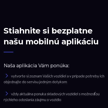
Stiahnite si bezplatne
našu mobilnú aplikáciu
Naša aplikácia Vám ponúka:
vytvorte si zoznam Vašich vozidiel a v prípade potreby ich
objednajte do servisu jedným dotykom
vždy aktuálna ponuka skladových vozidiel s možnosťou
rýchleho odoslania záujmu o vozidlo