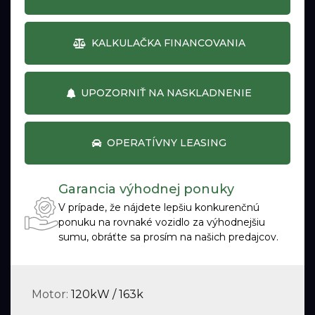
KALKULAČKA FINANCOVANIA
UPOZORNIŤ NA NASKLADNENIE
OPERATÍVNY LEASING
Garancia výhodnej ponuky
V prípade, že nájdete lepšiu konkurenčnú
ponuku na rovnaké vozidlo za výhodnejšiu
sumu, obráťte sa prosím na našich predajcov.
Motor:
120kW / 163k