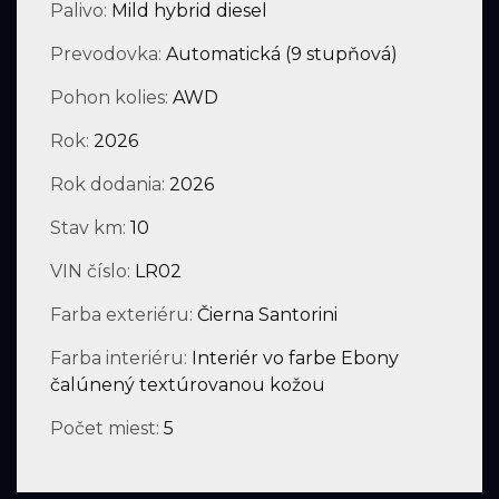
Palivo:
Mild hybrid diesel
Prevodovka:
Automatická (9 stupňová)
Pohon kolies:
AWD
Rok:
2026
Rok dodania:
2026
Stav km:
10
VIN číslo:
LR02
Farba exteriéru:
Čierna Santorini
Farba interiéru:
Interiér vo farbe Ebony
čalúnený textúrovanou kožou
Počet miest:
5