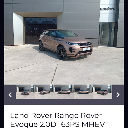
VIN: SALZA2BN5TH318025
Land Rover Range Rover
Evoque 2.0D 163PS MHEV