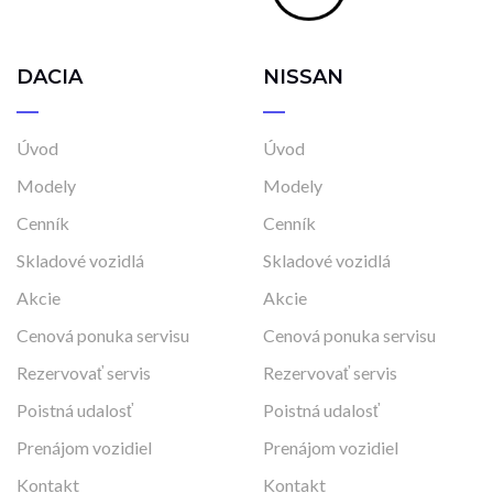
DACIA
NISSAN
Úvod
Úvod
Modely
Modely
Cenník
Cenník
Skladové vozidlá
Skladové vozidlá
Akcie
Akcie
Cenová ponuka servisu
Cenová ponuka servisu
Rezervovať servis
Rezervovať servis
Poistná udalosť
Poistná udalosť
Prenájom vozidiel
Prenájom vozidiel
Kontakt
Kontakt