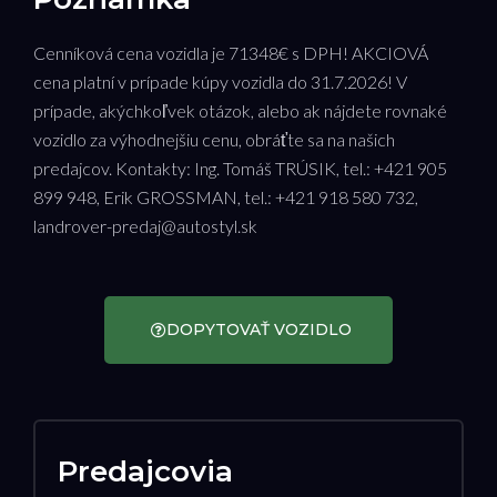
Cenníková cena vozidla je 71348€ s DPH! AKCIOVÁ
cena platní v prípade kúpy vozidla do 31.7.2026! V
prípade, akýchkoľvek otázok, alebo ak nájdete rovnaké
vozidlo za výhodnejšiu cenu, obráťte sa na našich
predajcov. Kontakty: Ing. Tomáš TRÚSIK, tel.: +421 905
899 948, Erik GROSSMAN, tel.: +421 918 580 732,
landrover-predaj@autostyl.sk
DOPYTOVAŤ VOZIDLO
Predajcovia