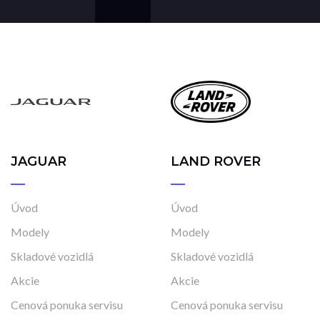
JAGUAR
LAND ROVER
Úvod
Úvod
Modely
Modely
Skladové vozidlá
Skladové vozidlá
Akcie
Akcie
Cenová ponuka servisu
Cenová ponuka servisu