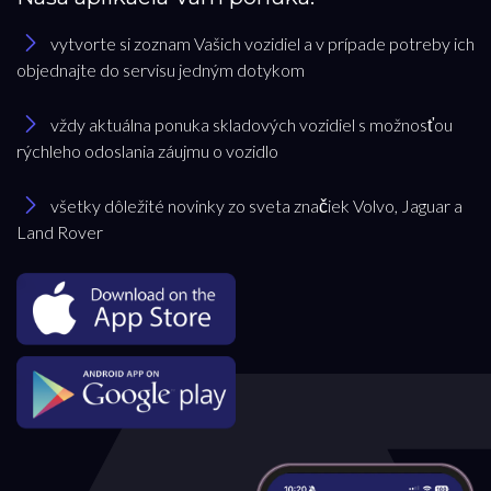
vytvorte si zoznam Vašich vozidiel a v prípade potreby ich
objednajte do servisu jedným dotykom
vždy aktuálna ponuka skladových vozidiel s možnosťou
rýchleho odoslania záujmu o vozidlo
všetky dôležité novinky zo sveta značiek Volvo, Jaguar a
Land Rover