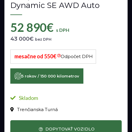
Dynamic SE AWD Auto
52 890€
s DPH
43 000€
bez DPH
mesačne od 550€
Odpočet DPH
5 rokov / 150 000 kilometrov
Skladom
Trenčianska Turná
DOPYTOVAŤ VOZIDLO