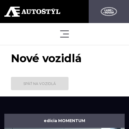
Nové vozidlá
SPÄŤ NA VOZIDLÁ
edícia MOMENTUM