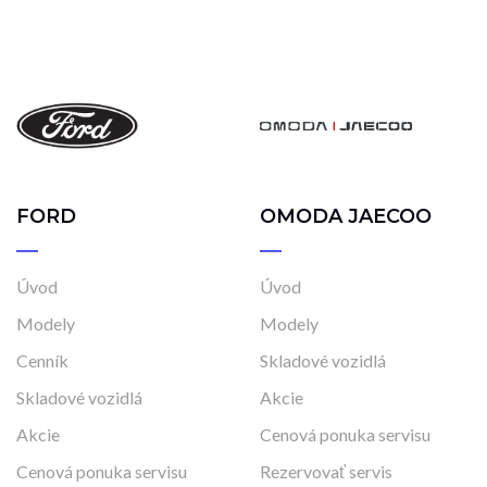
FORD
OMODA JAECOO
Úvod
Úvod
Modely
Modely
Cenník
Skladové vozidlá
Skladové vozidlá
Akcie
Akcie
Cenová ponuka servisu
Cenová ponuka servisu
Rezervovať servis