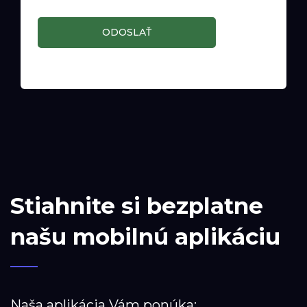
ODOSLAŤ
Stiahnite si bezplatne
našu mobilnú aplikáciu
Naša aplikácia Vám ponúka: