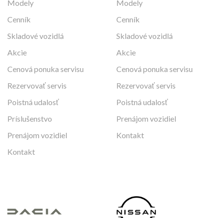
Modely
Modely
Cenník
Cenník
Skladové vozidlá
Skladové vozidlá
Akcie
Akcie
Cenová ponuka servisu
Cenová ponuka servisu
Rezervovať servis
Rezervovať servis
Poistná udalosť
Poistná udalosť
Príslušenstvo
Prenájom vozidiel
Prenájom vozidiel
Kontakt
Kontakt