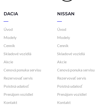
DACIA
NISSAN
Úvod
Úvod
Modely
Modely
Cenník
Cenník
Skladové vozidlá
Skladové vozidlá
Akcie
Akcie
Cenová ponuka servisu
Cenová ponuka servisu
Rezervovať servis
Rezervovať servis
Poistná udalosť
Poistná udalosť
Prenájom vozidiel
Prenájom vozidiel
Kontakt
Kontakt