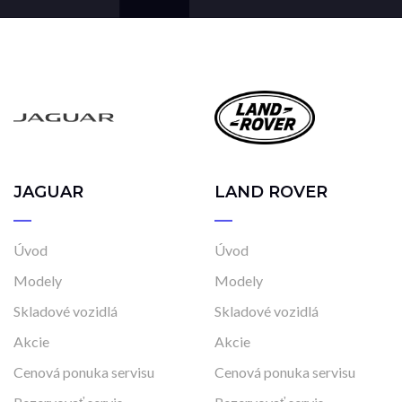
JAGUAR
LAND ROVER
Úvod
Úvod
Modely
Modely
Skladové vozidlá
Skladové vozidlá
Akcie
Akcie
Cenová ponuka servisu
Cenová ponuka servisu