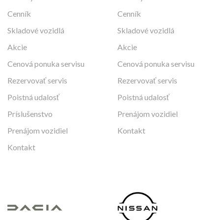
Cenník
Cenník
Skladové vozidlá
Skladové vozidlá
Akcie
Akcie
Cenová ponuka servisu
Cenová ponuka servisu
Rezervovať servis
Rezervovať servis
Poistná udalosť
Poistná udalosť
Príslušenstvo
Prenájom vozidiel
Prenájom vozidiel
Kontakt
Kontakt