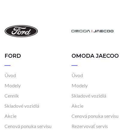
FORD
OMODA JAECOO
Úvod
Úvod
Modely
Modely
Cenník
Skladové vozidlá
Skladové vozidlá
Akcie
Akcie
Cenová ponuka servisu
Cenová ponuka servisu
Rezervovať servis