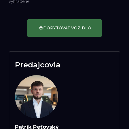
vyhradené
DOPYTOVAŤ VOZIDLO
Predajcovia
Patrik Peťovský