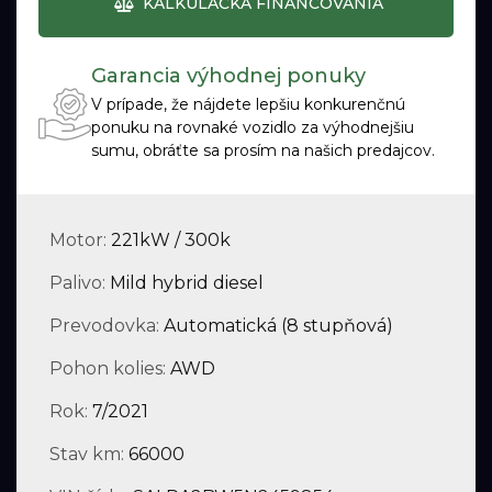
KALKULAČKA FINANCOVANIA
Garancia výhodnej ponuky
V prípade, že nájdete lepšiu konkurenčnú
ponuku na rovnaké vozidlo za výhodnejšiu
sumu, obráťte sa prosím na našich predajcov.
Motor:
221kW / 300k
Palivo:
Mild hybrid diesel
Prevodovka:
Automatická (8 stupňová)
Pohon kolies:
AWD
Rok:
7/2021
Stav km:
66000