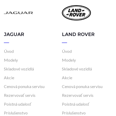
JAGUAR
LAND ROVER
Úvod
Úvod
Modely
Modely
Skladové vozidlá
Skladové vozidlá
Akcie
Akcie
Cenová ponuka servisu
Cenová ponuka servisu
Rezervovať servis
Rezervovať servis
Poistná udalosť
Poistná udalosť
Príslušenstvo
Príslušenstvo