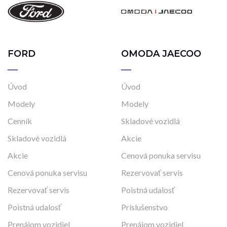
FORD
OMODA JAECOO
Úvod
Úvod
Modely
Modely
Cenník
Skladové vozidlá
Skladové vozidlá
Akcie
Akcie
Cenová ponuka servisu
Cenová ponuka servisu
Rezervovať servis
Rezervovať servis
Poistná udalosť
Poistná udalosť
Príslušenstvo
Prenájom vozidiel
Prenájom vozidiel