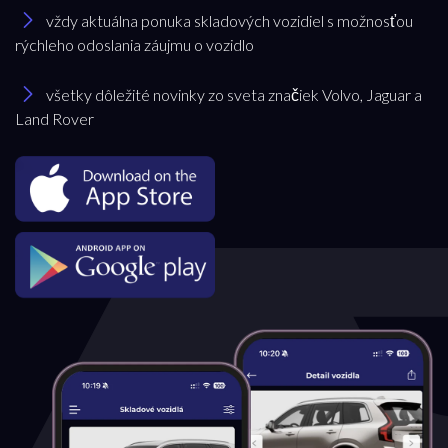
vždy aktuálna ponuka skladových vozidiel s možnosťou
rýchleho odoslania záujmu o vozidlo
všetky dôležité novinky zo sveta značiek Volvo, Jaguar a
Land Rover