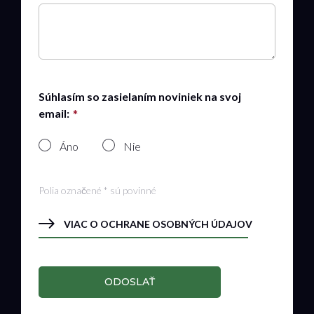
Súhlasím so zasielaním noviniek na svoj
email:
Áno
Nie
Polia označené * sú povinné
VIAC O OCHRANE OSOBNÝCH ÚDAJOV
ODOSLAŤ