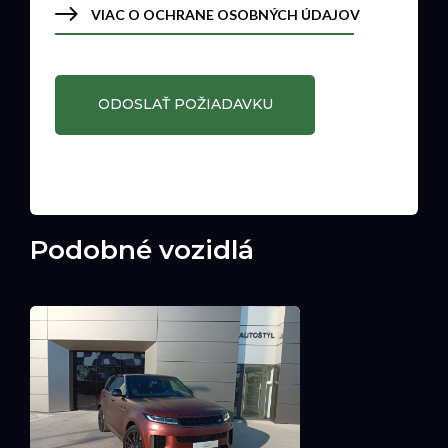
VIAC O OCHRANE OSOBNÝCH ÚDAJOV
Podobné vozidlá