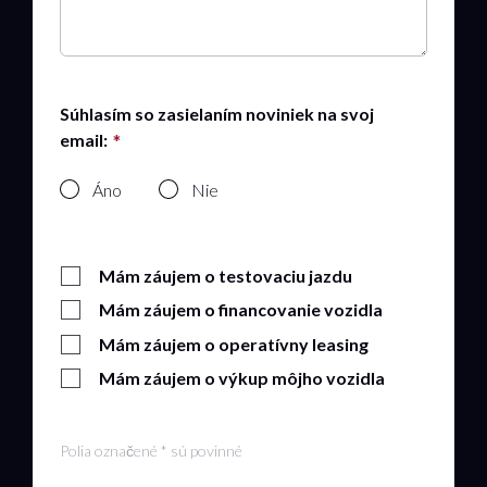
Súhlasím so zasielaním noviniek na svoj
email:
Áno
Nie
Mám záujem o testovaciu jazdu
Mám záujem o financovanie vozidla
Mám záujem o operatívny leasing
Mám záujem o výkup môjho vozidla
Polia označené * sú povinné