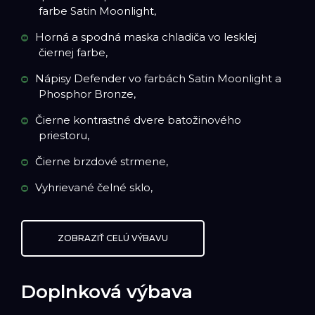
farbe Satin Moonlight,
Horná a spodná maska chladiča vo lesklej
čiernej farbe,
Nápisy Defender vo farbách Satin Moonlight a
Phosphor Bronze,
Čierne kontrastné dvere batožinového
priestoru,
Čierne brzdové strmene,
Vyhrievané čelné sklo,
ZOBRAZIŤ CELÚ VÝBAVU
Doplnková výbava