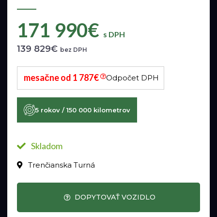
171 990€
s DPH
139 829€
bez DPH
mesačne od 1 787€
Odpočet DPH
5 rokov / 150 000 kilometrov
Skladom
Trenčianska Turná
DOPYTOVAŤ VOZIDLO