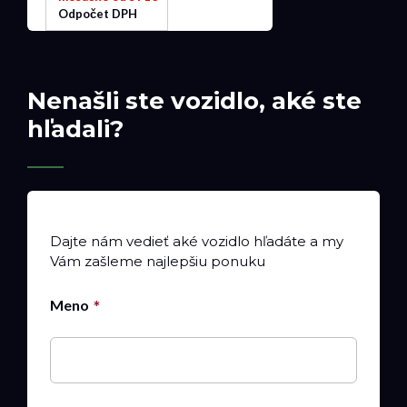
Odpočet DPH
Nenašli ste vozidlo, aké ste
hľadali?
Dajte nám vedieť aké vozidlo hľadáte a my
Vám zašleme najlepšiu ponuku
Meno