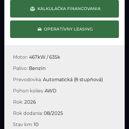
KALKULAČKA FINANCOVANIA
OPERATÍVNY LEASING
Motor:
467kW / 635k
Palivo:
Benzín
Prevodovka:
Automatická (8 stupňová)
Pohon kolies:
AWD
Rok:
2026
Rok dodania:
08/2025
Stav km:
10