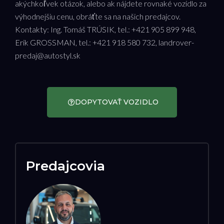
akýchkoľvek otázok, alebo ak nájdete rovnaké vozidlo za
výhodnejšiu cenu, obráťte sa na našich predajcov.
Kontakty: Ing. Tomáš TRÚSIK, tel.: +421 905 899 948,
Erik GROSSMAN, tel.: +421 918 580 732, landrover-
predaj@autostyl.sk
DOPYTOVAŤ VOZIDLO
Predajcovia