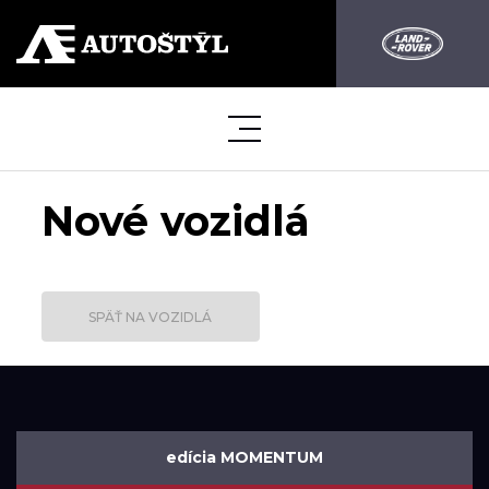
Nové vozidlá
SPÄŤ NA VOZIDLÁ
edícia MOMENTUM