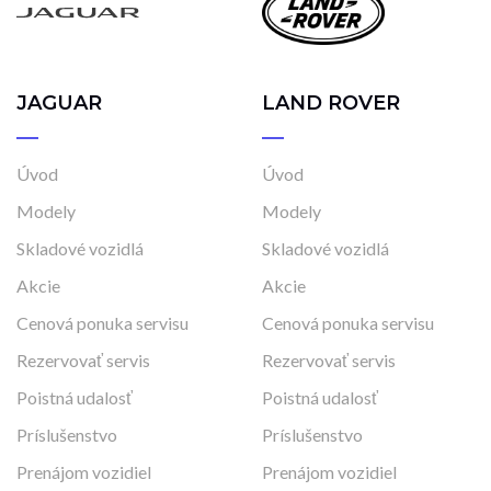
JAGUAR
LAND ROVER
Úvod
Úvod
Modely
Modely
Skladové vozidlá
Skladové vozidlá
Akcie
Akcie
Cenová ponuka servisu
Cenová ponuka servisu
Rezervovať servis
Rezervovať servis
Poistná udalosť
Poistná udalosť
Príslušenstvo
Príslušenstvo
Prenájom vozidiel
Prenájom vozidiel