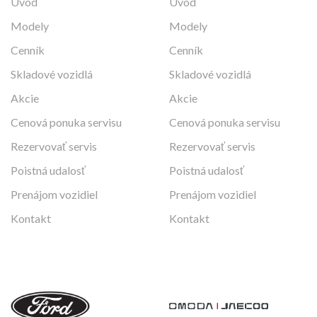
Úvod
Úvod
Modely
Modely
Cenník
Cenník
Skladové vozidlá
Skladové vozidlá
Akcie
Akcie
Cenová ponuka servisu
Cenová ponuka servisu
Rezervovať servis
Rezervovať servis
Poistná udalosť
Poistná udalosť
Prenájom vozidiel
Prenájom vozidiel
Kontakt
Kontakt