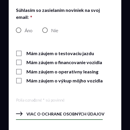
Súhlasím so zasielaním noviniek na svoj
email:
Áno
Nie
Mám záujem o testovaciu jazdu
Mám záujem o financovanie vozidla
Mám záujem o operatívny leasing
Mám záujem o výkup môjho vozidla
Polia označené * sú povinné
VIAC O OCHRANE OSOBNÝCH ÚDAJOV