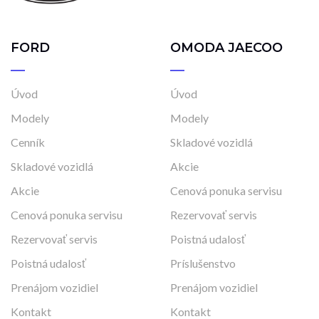
FORD
OMODA JAECOO
Úvod
Úvod
Modely
Modely
Cenník
Skladové vozidlá
Skladové vozidlá
Akcie
Akcie
Cenová ponuka servisu
Cenová ponuka servisu
Rezervovať servis
Rezervovať servis
Poistná udalosť
Poistná udalosť
Príslušenstvo
Prenájom vozidiel
Prenájom vozidiel
Kontakt
Kontakt