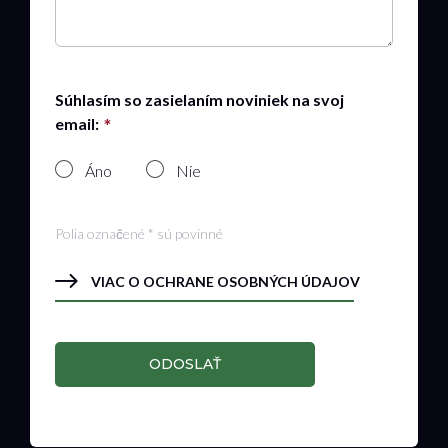
Súhlasím so zasielaním noviniek na svoj
email:
Áno
Nie
Polia označené * sú povinné
VIAC O OCHRANE OSOBNÝCH ÚDAJOV
ODOSLAŤ