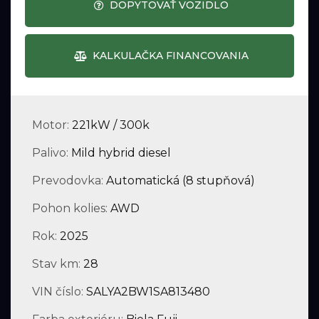
DOPYTOVAŤ VOZIDLO
KALKULAČKA FINANCOVANIA
Motor:
221kW / 300k
Palivo:
Mild hybrid diesel
Prevodovka:
Automatická (8 stupňová)
Pohon kolies:
AWD
Rok:
2025
Stav km:
28
VIN číslo:
SALYA2BW1SA813480