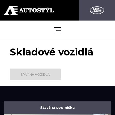
Skladové vozidlá
SPÄŤ NA VOZIDLÁ
Šťastná sedmička