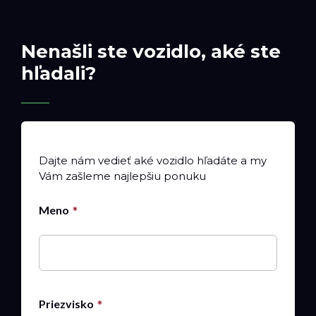
Nenašli ste vozidlo, aké ste
hľadali?
Dajte nám vedieť aké vozidlo hľadáte a my
Vám zašleme najlepšiu ponuku
Meno
Priezvisko