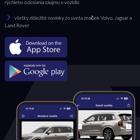
rýchleho odoslania záujmu o vozidlo
všetky dôležité novinky zo sveta značiek Volvo, Jaguar a
Land Rover