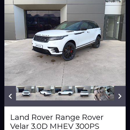
VIN: SALYA2BW1SA813480
Land Rover Range Rover
Velar 3.0D MHEV 300PS