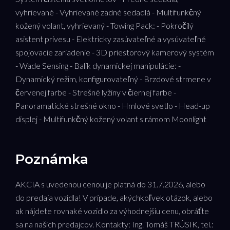
vyhrievané - Vyhrievané zadné sedadlá - Multifunkčný
kožený volant, vyhrievaný - Towing Pack: - Pokročilý
asistent prívesu - Elektricky zasúvateľné a vysúvateľné
spojovacie zariadenie - 3D priestorový kamerový systém
- Wade Sensing - Balík dynamickej manipulácie: -
Dynamický režim, konfigurovateľný - Brzdové strmene v
červenej farbe - Strešné lyžiny v čiernej farbe -
Panoramatické strešné okno - Hmlové svetlo - Head-up
displej - Multifunkčný kožený volant s rámom Moonlight
Poznámka
AKCIA s uvedenou cenou je platná do 31.7.2026, alebo
do predaja vozidla! V prípade, akýchkoľvek otázok, alebo
ak nájdete rovnaké vozidlo za výhodnejšiu cenu, obráťte
sa na našich predajcov. Kontakty: Ing. Tomáš TRÚSIK, tel.: