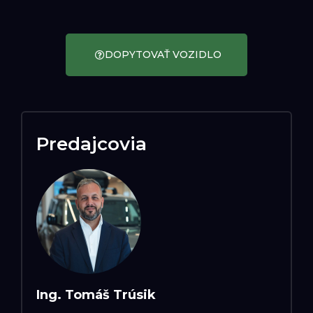
DOPYTOVAŤ VOZIDLO
Predajcovia
Ing. Tomáš Trúsik