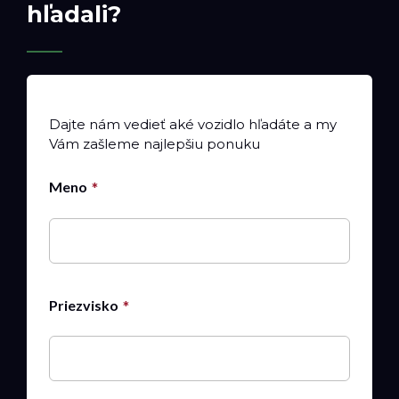
hľadali?
Dajte nám vedieť aké vozidlo hľadáte a my
Vám zašleme najlepšiu ponuku
Meno
Priezvisko