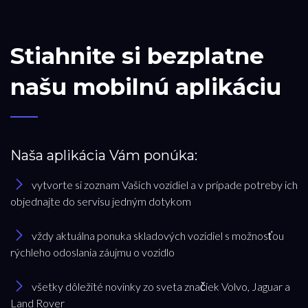
Stiahnite si bezplatne
našu mobilnú aplikáciu
Naša aplikácia Vám ponúka:
vytvorte si zoznam Vašich vozidiel a v prípade potreby ich
objednajte do servisu jedným dotykom
vždy aktuálna ponuka skladových vozidiel s možnosťou
rýchleho odoslania záujmu o vozidlo
všetky dôležité novinky zo sveta značiek Volvo, Jaguar a
Land Rover