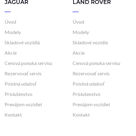
JAGUAR
LAND ROVER
Úvod
Úvod
Modely
Modely
Skladové vozidlá
Skladové vozidlá
Akcie
Akcie
Cenová ponuka servisu
Cenová ponuka servisu
Rezervovať servis
Rezervovať servis
Poistná udalosť
Poistná udalosť
Príslušenstvo
Príslušenstvo
Prenájom vozidiel
Prenájom vozidiel
Kontakt
Kontakt