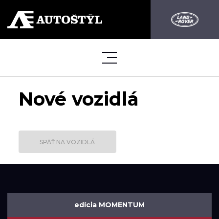
Nové vozidlá
SPÄŤ NA VOZIDLÁ
edícia MOMENTUM