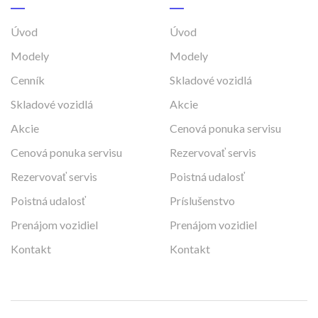
Úvod
Úvod
Modely
Modely
Cenník
Skladové vozidlá
Skladové vozidlá
Akcie
Akcie
Cenová ponuka servisu
Cenová ponuka servisu
Rezervovať servis
Rezervovať servis
Poistná udalosť
Poistná udalosť
Príslušenstvo
Prenájom vozidiel
Prenájom vozidiel
Kontakt
Kontakt