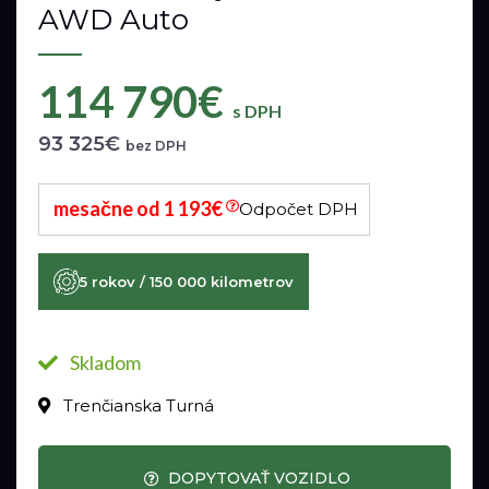
AWD Auto
114 790€
s DPH
93 325€
bez DPH
mesačne od 1 193€
Odpočet DPH
5 rokov / 150 000 kilometrov
Skladom
Trenčianska Turná
DOPYTOVAŤ VOZIDLO