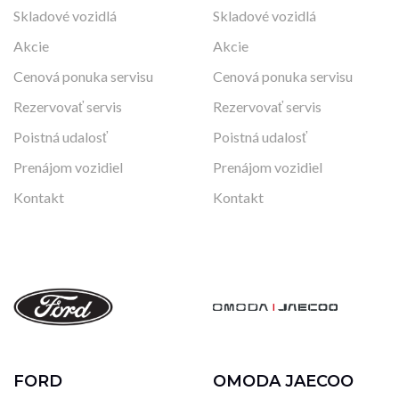
Skladové vozidlá
Skladové vozidlá
Akcie
Akcie
Cenová ponuka servisu
Cenová ponuka servisu
Rezervovať servis
Rezervovať servis
Poistná udalosť
Poistná udalosť
Prenájom vozidiel
Prenájom vozidiel
Kontakt
Kontakt
FORD
OMODA JAECOO