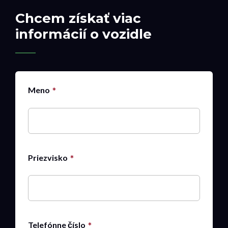
Chcem získať viac
informácií o vozidle
Meno
Priezvisko
Telefónne číslo