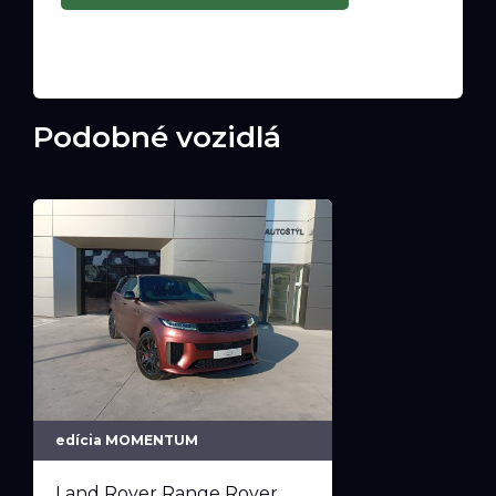
Podobné vozidlá
edícia MOMENTUM
Land Rover Range Rover