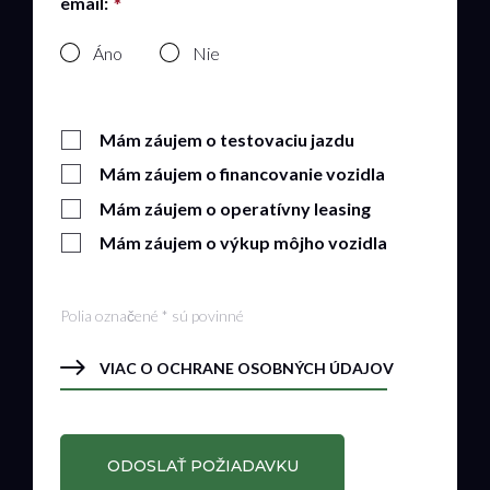
email:
Áno
Nie
Mám záujem o testovaciu jazdu
Mám záujem o financovanie vozidla
Mám záujem o operatívny leasing
Mám záujem o výkup môjho vozidla
Polia označené * sú povinné
VIAC O OCHRANE OSOBNÝCH ÚDAJOV