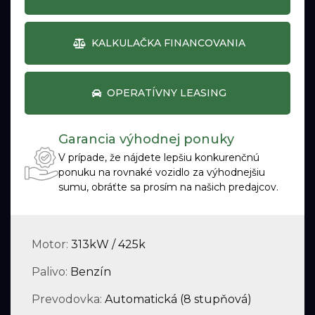
KALKULAČKA FINANCOVANIA
OPERATÍVNY LEASING
Garancia výhodnej ponuky
V prípade, že nájdete lepšiu konkurenčnú
ponuku na rovnaké vozidlo za výhodnejšiu
sumu, obráťte sa prosím na našich predajcov.
Motor:
313kW / 425k
Palivo:
Benzín
Prevodovka:
Automatická (8 stupňová)