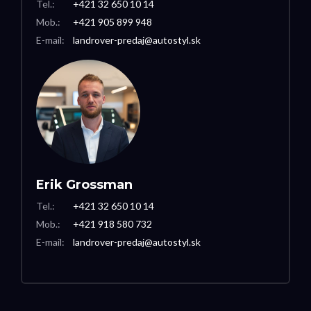
Tel.:
+421 32 650 10 14
Mob.:
+421 905 899 948
E-mail:
landrover-predaj@autostyl.sk
Erik Grossman
Tel.:
+421 32 650 10 14
Mob.:
+421 918 580 732
E-mail:
landrover-predaj@autostyl.sk