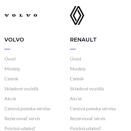
VOLVO
RENAULT
Úvod
Úvod
Modely
Modely
Cenník
Cenník
Skladové vozidlá
Skladové vozidlá
Akcie
Akcie
Cenová ponuka servisu
Cenová ponuka servisu
Rezervovať servis
Rezervovať servis
Poistná udalosť
Poistná udalosť