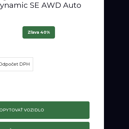
ynamic SE AWD Auto
Zľava 40%
H
Odpočet DPH
DOPYTOVAŤ VOZIDLO