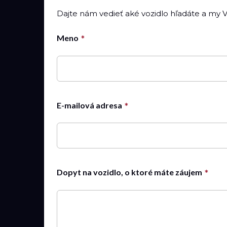
Dajte nám vedieť aké vozidlo hľadáte a my
Meno
E-mailová adresa
Dopyt na vozidlo, o ktoré máte záujem