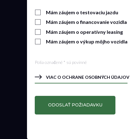
Mám záujem o testovaciu jazdu
Mám záujem o financovanie vozidla
Mám záujem o operatívny leasing
Mám záujem o výkup môjho vozidla
Polia označené * sú povinné
VIAC O OCHRANE OSOBNÝCH ÚDAJOV