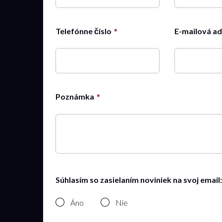
Telefónne číslo
E-mailová a
Poznámka
Súhlasím so zasielaním noviniek na svoj email:
Áno
Nie