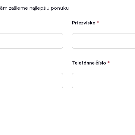
 Vám zašleme najlepšiu ponuku
Priezvisko
Telefónne číslo