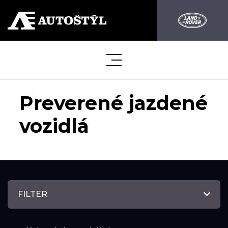
Preverené jazdené
vozidlá
FILTER