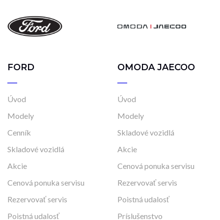
FORD
OMODA JAECOO
Úvod
Úvod
Modely
Modely
Cenník
Skladové vozidlá
Skladové vozidlá
Akcie
Akcie
Cenová ponuka servisu
Cenová ponuka servisu
Rezervovať servis
Rezervovať servis
Poistná udalosť
Poistná udalosť
Príslušenstvo