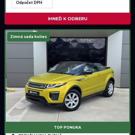
Odpočet DPH
IHNEĎ K ODBERU
Zimná sada kolies
TOP PONUKA