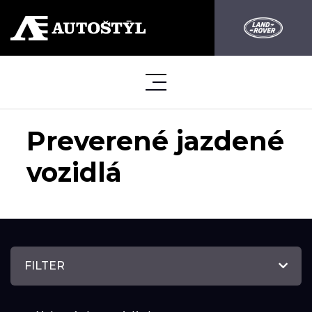
Preverené jazdené
vozidlá
FILTER