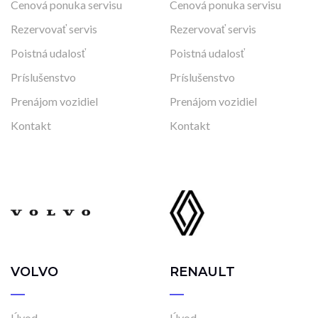
Cenová ponuka servisu
Cenová ponuka servisu
Rezervovať servis
Rezervovať servis
Poistná udalosť
Poistná udalosť
Príslušenstvo
Príslušenstvo
Prenájom vozidiel
Prenájom vozidiel
Kontakt
Kontakt
VOLVO
RENAULT
Úvod
Úvod