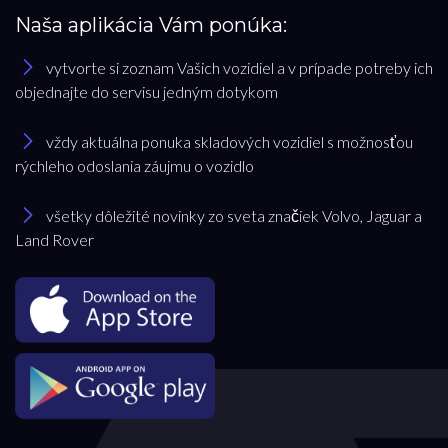
Naša aplikácia Vám ponúka:
vytvorte si zoznam Vašich vozidiel a v prípade potreby ich
objednajte do servisu jedným dotykom
vždy aktuálna ponuka skladových vozidiel s možnosťou
rýchleho odoslania záujmu o vozidlo
všetky dôležité novinky zo sveta značiek Volvo, Jaguar a
Land Rover