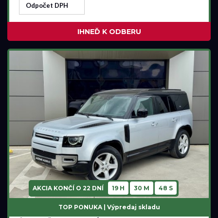
Odpočet DPH
IHNEĎ K ODBERU
AKCIA KONČÍ O
22 DNÍ
19 H
30 M
47 S
TOP PONUKA | Výpredaj skladu