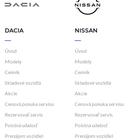
DACIA
NISSAN
Úvod
Úvod
Modely
Modely
Cenník
Cenník
Skladové vozidlá
Skladové vozidlá
Akcie
Akcie
Cenová ponuka servisu
Cenová ponuka servisu
Rezervovať servis
Rezervovať servis
Poistná udalosť
Poistná udalosť
Prenájom vozidiel
Prenájom vozidiel