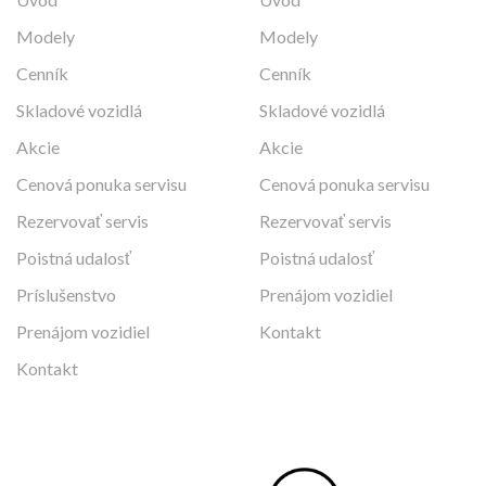
Modely
Modely
Cenník
Cenník
Skladové vozidlá
Skladové vozidlá
Akcie
Akcie
Cenová ponuka servisu
Cenová ponuka servisu
Rezervovať servis
Rezervovať servis
Poistná udalosť
Poistná udalosť
Príslušenstvo
Prenájom vozidiel
Prenájom vozidiel
Kontakt
Kontakt