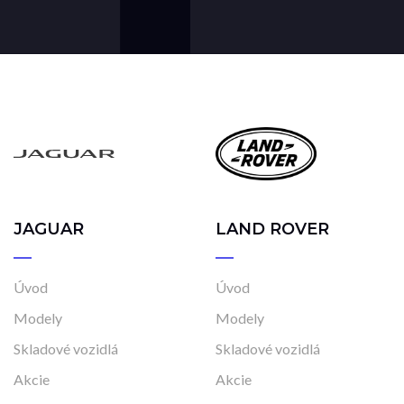
JAGUAR
LAND ROVER
Úvod
Úvod
Modely
Modely
Skladové vozidlá
Skladové vozidlá
Akcie
Akcie