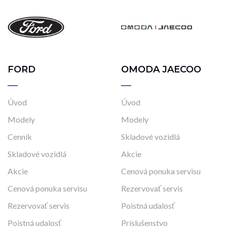
FORD
OMODA JAECOO
Úvod
Úvod
Modely
Modely
Cenník
Skladové vozidlá
Skladové vozidlá
Akcie
Akcie
Cenová ponuka servisu
Cenová ponuka servisu
Rezervovať servis
Rezervovať servis
Poistná udalosť
Poistná udalosť
Príslušenstvo