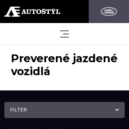
Preverené jazdené
vozidlá
FILTER