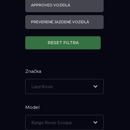
APPROVED VOZIDLÁ
PREVERENÉ JAZDENÉ VOZIDLÁ
RESET FILTRA
Značka
Land Rover
Model
Range Rover Evoque