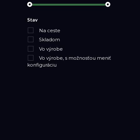
Stav
Na ceste
Skladom
Vo výrobe
Vo výrobe, s možnosťou meniť
konfiguráciu