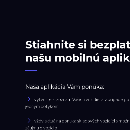
Stiahnite si bezpla
našu mobilnú aplik
Naša aplikácia Vám ponúka:
vytvorte si zoznam Vašich vozidiel a v prípade po
jedným dotykom
vždy aktuálna ponuka skladových vozidiel s možn
záujmu o vozidlo