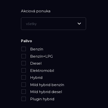
Akciová ponuka
všetky
Palivo
Benzín
Benzín+LPG
Diesel
Elektromobil
Hybrid
Mild hybrid benzín
Mild hybrid diesel
Plugin hybrid