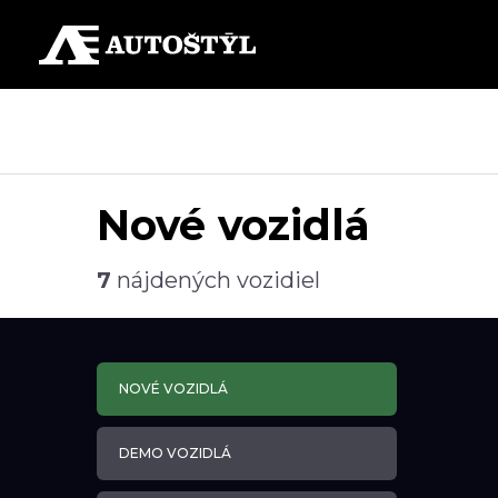
Nové vozidlá
7
nájdených vozidiel
NOVÉ VOZIDLÁ
DEMO VOZIDLÁ