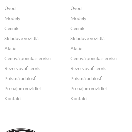
Úvod
Úvod
Modely
Modely
Cenník
Cenník
Skladové vozidlá
Skladové vozidlá
Akcie
Akcie
Cenová ponuka servisu
Cenová ponuka servisu
Rezervovať servis
Rezervovať servis
Poistná udalosť
Poistná udalosť
Prenájom vozidiel
Prenájom vozidiel
Kontakt
Kontakt