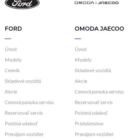
FORD
OMODA JAECOO
Úvod
Úvod
Modely
Modely
Cenník
Skladové vozidlá
Skladové vozidlá
Akcie
Akcie
Cenová ponuka servisu
Cenová ponuka servisu
Rezervovať servis
Rezervovať servis
Poistná udalosť
Poistná udalosť
Príslušenstvo
Prenájom vozidiel
Prenájom vozidiel