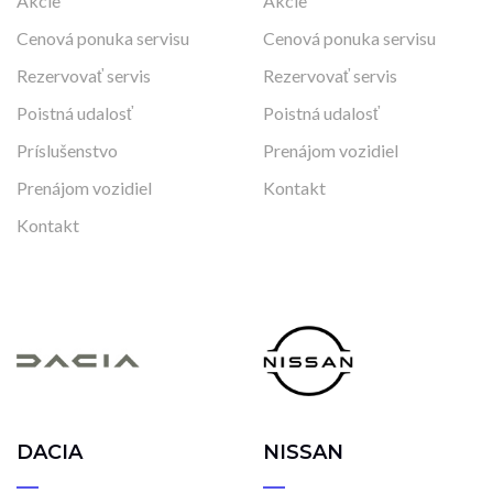
Akcie
Akcie
Cenová ponuka servisu
Cenová ponuka servisu
Rezervovať servis
Rezervovať servis
Poistná udalosť
Poistná udalosť
Príslušenstvo
Prenájom vozidiel
Prenájom vozidiel
Kontakt
Kontakt
DACIA
NISSAN