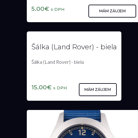
5.00€
s DPH
MÁM ZÁUJEM
Šálka (Land Rover) - biela