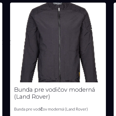
Bunda pre vodičov moderná
(Land Rover)
Bunda pre vodičov moderná (Land Rover)