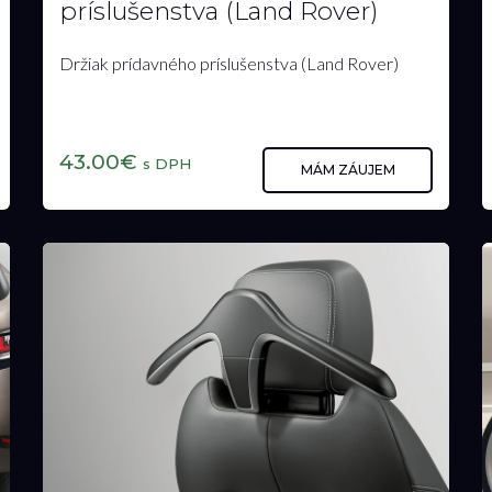
Držiak prídavného
príslušenstva (Land Rover)
Držiak prídavného príslušenstva (Land Rover)
43.00€
s DPH
MÁM ZÁUJEM