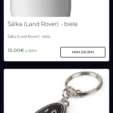
Šálka (Land Rover) - biela
Šálka (Land Rover) - biela
15.00€
s DPH
MÁM ZÁUJEM