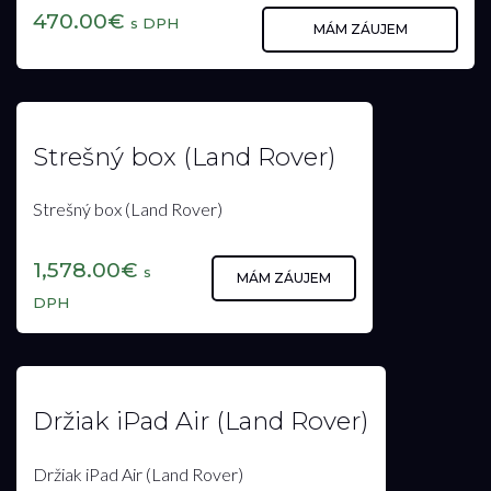
470.00€
s DPH
MÁM ZÁUJEM