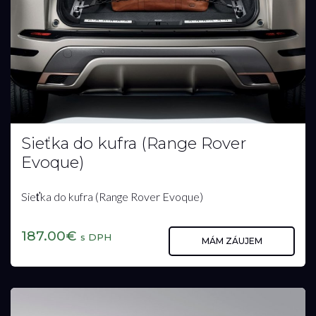
Sieťka do kufra (Range Rover
Evoque)
Sieťka do kufra (Range Rover Evoque)
187.00€
s DPH
MÁM ZÁUJEM