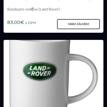
Bunda pre vodičov (Land Rover)
83.00€
s DPH
MÁM ZÁUJEM