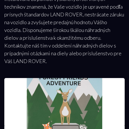
technikov znamená, že Vaše vozidlo je upravené podľa
prísnych štandardov LAND ROVER, nestrácate záruku
na vozidlo a zvyšujete predajnú hodnotu Vášho
vozidla. Disponujeme širokou škálou náhradných
dielov a príslušenstva k okamžitému odberu.
Kontaktujte náš tím v oddelení náhradných dielov s
prípadnými otázkami na diely alebo príslušenstvo pre
Váš LAND ROVER.