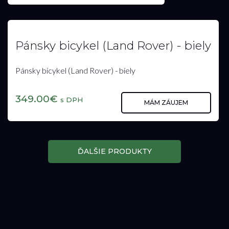
Držiak prídavného príslušenstva
(Land Rover)