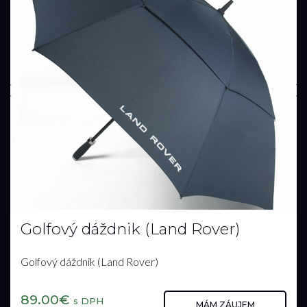
Golfový dáždnik (Land Rover)
Golfový dáždnik (Land Rover)
89.00€
s DPH
MÁM ZÁUJEM