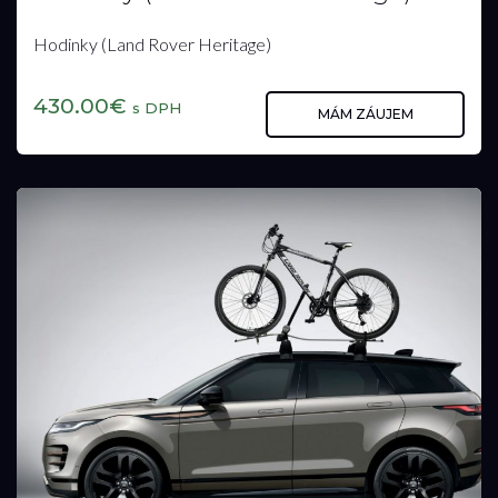
Hodinky (Land Rover Heritage)
430.00€
s DPH
MÁM ZÁUJEM