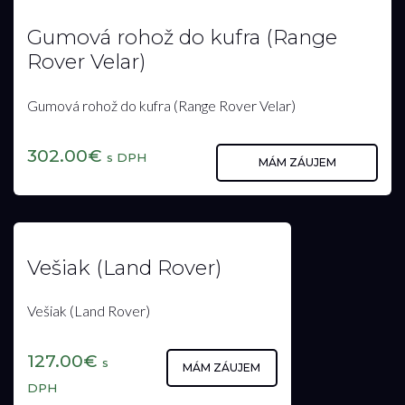
Zakladač upevnený na prednom
sedadle (Land Rover)
Zakladač upevnený na prednom sedadle (Land Rover)
157€
s DPH
MÁM ZÁUJEM
109.00€
s DPH