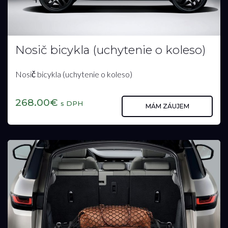
Nosič bicykla (uchytenie o koleso)
Nosič bicykla (uchytenie o koleso)
268.00€
s DPH
MÁM ZÁUJEM