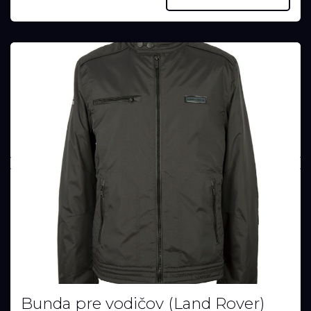
Bunda pre vodičov (Land Rover)