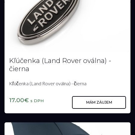
Kľúčenka (Land Rover oválna) -
čierna
Kľúčenka (Land Rover oválna) - čierna
17.00€
s DPH
MÁM ZÁUJEM