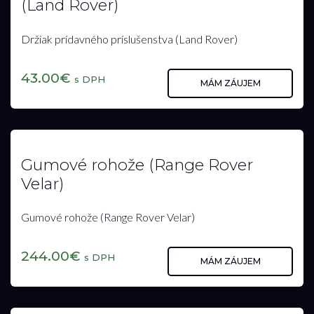
Držiak iPad Air (Land Rover)
Držiak iPad Air (Land Rover)
237.00€
s DPH
MÁM ZÁUJEM