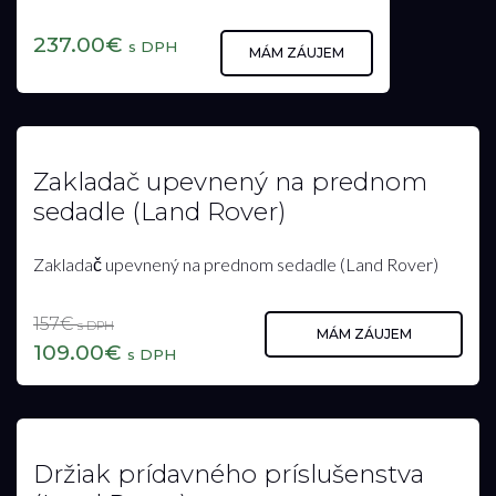
Strešný box (Land Rover)
Strešný box (Land Rover)
1,578.00€
s DPH
MÁM ZÁUJEM