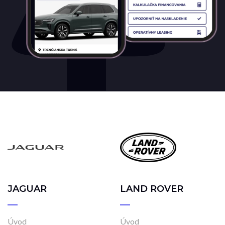
JAGUAR
LAND ROVER
Úvod
Úvod