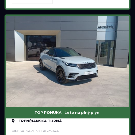
TOP PONUKA | Leto na plný plyn!
TRENČIANSKA TURNÁ
VIN: SALYA2BNXTA825944