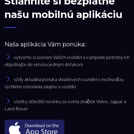
Stiahnite si bezplatne
našu mobilnú aplikáciu
Naša aplikácia Vám ponúka:
vytvorte si zoznam Vašich vozidiel a v prípade potreby ich
objednajte do servisu jedným dotykom
vždy aktuálna ponuka skladových vozidiel s možnosťou
rýchleho odoslania záujmu o vozidlo
všetky dôležité novinky zo sveta značiek Volvo, Jaguar a
Land Rover