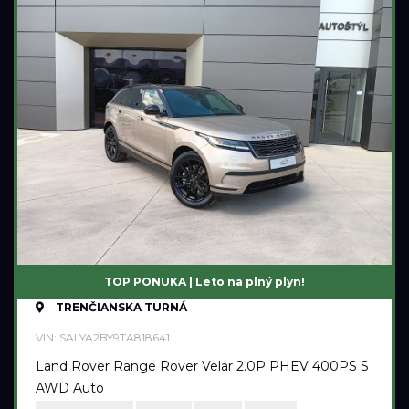
TOP PONUKA | Leto na plný plyn!
TRENČIANSKA TURNÁ
VIN: SALYA2BY9TA818641
Land Rover Range Rover Velar 2.0P PHEV 400PS S
AWD Auto