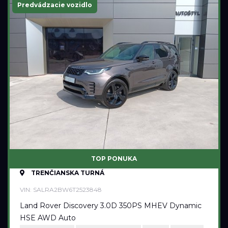
Predvádzacie vozidlo
TOP PONUKA
TRENČIANSKA TURNÁ
VIN: SALRA2BW6T2523848
Land Rover Discovery 3.0D 350PS MHEV Dynamic
HSE AWD Auto