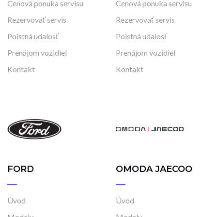
Cenová ponuka servisu
Cenová ponuka servisu
Rezervovať servis
Rezervovať servis
Poistná udalosť
Poistná udalosť
Prenájom vozidiel
Prenájom vozidiel
Kontakt
Kontakt
FORD
OMODA JAECOO
Úvod
Úvod
Modely
Modely