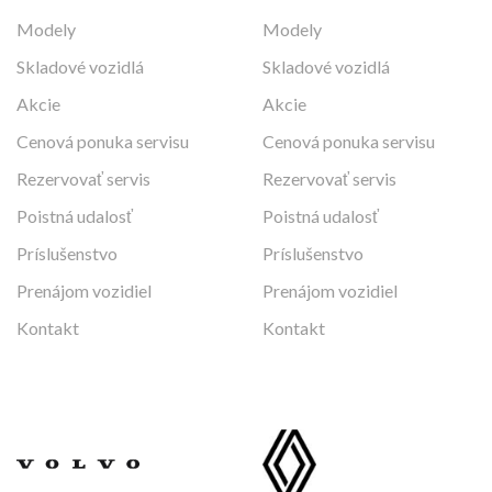
Modely
Modely
Skladové vozidlá
Skladové vozidlá
Akcie
Akcie
Cenová ponuka servisu
Cenová ponuka servisu
Rezervovať servis
Rezervovať servis
Poistná udalosť
Poistná udalosť
Príslušenstvo
Príslušenstvo
Prenájom vozidiel
Prenájom vozidiel
Kontakt
Kontakt