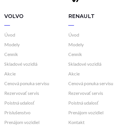
VOLVO
RENAULT
Úvod
Úvod
Modely
Modely
Cenník
Cenník
Skladové vozidlá
Skladové vozidlá
Akcie
Akcie
Cenová ponuka servisu
Cenová ponuka servisu
Rezervovať servis
Rezervovať servis
Poistná udalosť
Poistná udalosť
Príslušenstvo
Prenájom vozidiel
Prenájom vozidiel
Kontakt