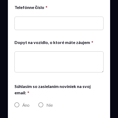
Telefónne číslo
Dopyt na vozidlo, o ktoré máte záujem
Súhlasím so zasielaním noviniek na svoj
email:
Áno
Nie