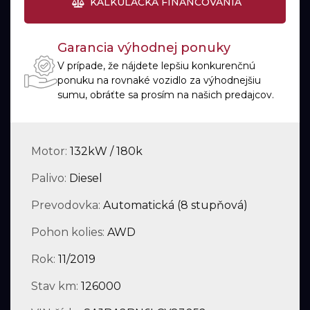
KALKULAČKA FINANCOVANIA
Garancia výhodnej ponuky
V prípade, že nájdete lepšiu konkurenčnú
ponuku na rovnaké vozidlo za výhodnejšiu
sumu, obráťte sa prosím na našich predajcov.
Motor:
132kW / 180k
Palivo:
Diesel
Prevodovka:
Automatická (8 stupňová)
Pohon kolies:
AWD
Rok:
11/2019
Stav km:
126000