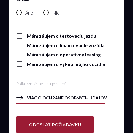
Áno
Nie
Mám záujem o testovaciu jazdu
Mám záujem o financovanie vozidla
Mám záujem o operatívny leasing
Mám záujem o výkup môjho vozidla
Polia označené * sú povinné
VIAC O OCHRANE OSOBNÝCH ÚDAJOV