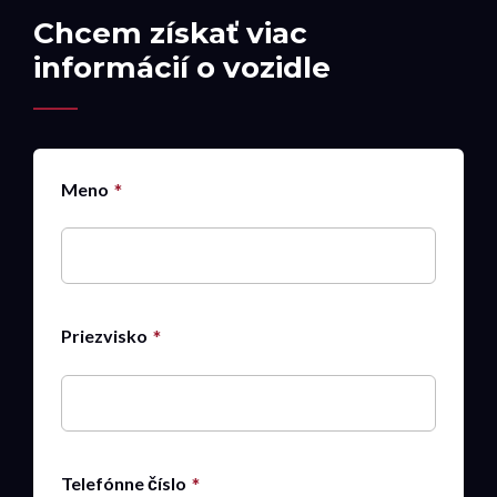
Chcem získať viac
informácií o vozidle
Meno
Priezvisko
Telefónne číslo