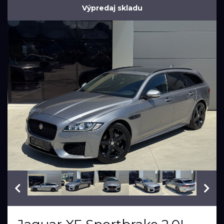
Výpredaj skladu
VIN: SAJBA2BN6LCY83052