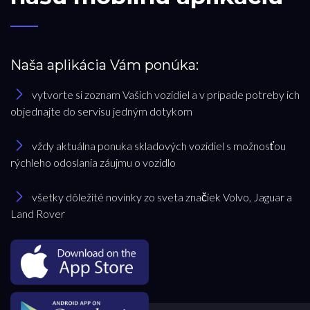
Naša aplikácia Vám ponúka:
vytvorte si zoznam Vašich vozidiel a v prípade potreby ich
objednajte do servisu jedným dotykom
vždy aktuálna ponuka skladových vozidiel s možnosťou
rýchleho odoslania záujmu o vozidlo
všetky dôležité novinky zo sveta značiek Volvo, Jaguar a
Land Rover