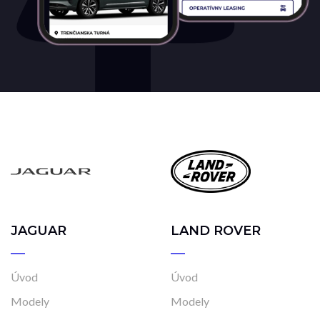
JAGUAR
LAND ROVER
Úvod
Úvod
Modely
Modely