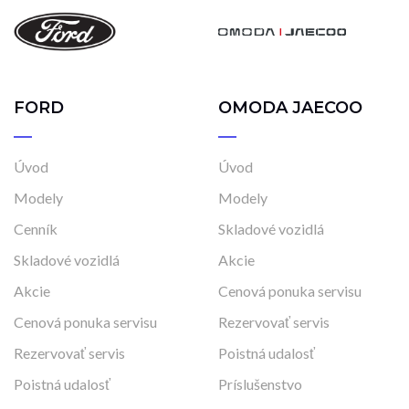
FORD
OMODA JAECOO
Úvod
Úvod
Modely
Modely
Cenník
Skladové vozidlá
Skladové vozidlá
Akcie
Akcie
Cenová ponuka servisu
Cenová ponuka servisu
Rezervovať servis
Rezervovať servis
Poistná udalosť
Poistná udalosť
Príslušenstvo