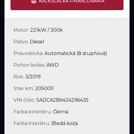
KALKULAČKA FINANCOVANIA
Motor:
221kW / 300k
Palivo:
Diesel
Prevodovka:
Automatická (8 stupňová)
Pohon kolies:
AWD
Rok:
3/2019
Stav km:
205000
VIN číslo:
SADCA2BK4JA296435
Farba exteriéru:
Čierna
Farba interiéru:
Bledá koža