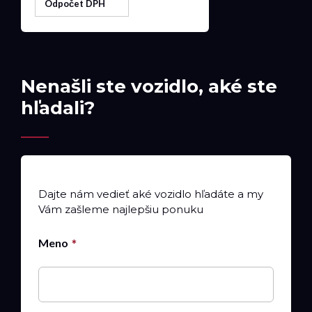
Odpočet DPH
Nenašli ste vozidlo, aké ste
hľadali?
Dajte nám vedieť aké vozidlo hľadáte a my
Vám zašleme najlepšiu ponuku
Meno