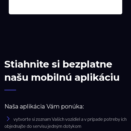
Stiahnite si bezplatne
našu mobilnú aplikáciu
Naša aplikácia Vám ponúka:
vytvorte si zoznam Vašich vozidiel a v prípade potreby ich
objednajte do servisu jedným dotykom