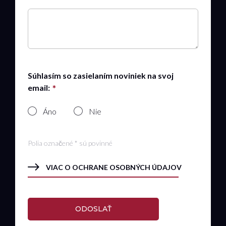
Súhlasím so zasielaním noviniek na svoj
email:
Áno
Nie
Polia označené * sú povinné
VIAC O OCHRANE OSOBNÝCH ÚDAJOV
ODOSLAŤ