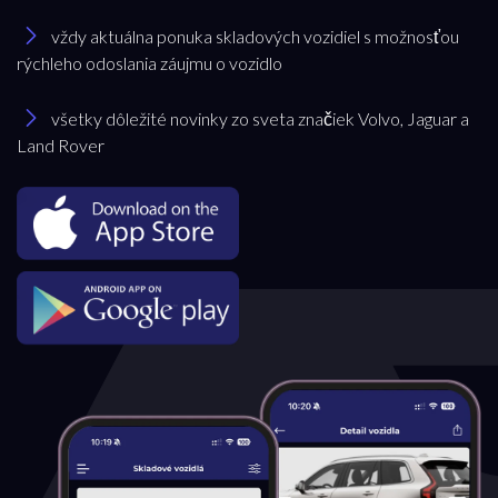
vždy aktuálna ponuka skladových vozidiel s možnosťou
rýchleho odoslania záujmu o vozidlo
všetky dôležité novinky zo sveta značiek Volvo, Jaguar a
Land Rover