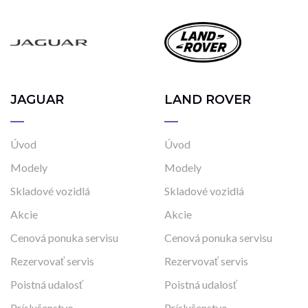
JAGUAR
LAND ROVER
Úvod
Úvod
Modely
Modely
Skladové vozidlá
Skladové vozidlá
Akcie
Akcie
Cenová ponuka servisu
Cenová ponuka servisu
Rezervovať servis
Rezervovať servis
Poistná udalosť
Poistná udalosť
Príslušenstvo
Príslušenstvo