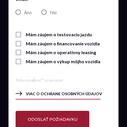
Áno
Nie
Mám záujem o testovaciu jazdu
Mám záujem o financovanie vozidla
Mám záujem o operatívny leasing
Mám záujem o výkup môjho vozidla
Polia označené * sú povinné
VIAC O OCHRANE OSOBNÝCH ÚDAJOV