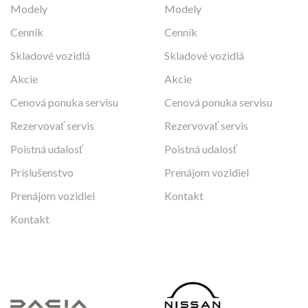
Modely
Modely
Cenník
Cenník
Skladové vozidlá
Skladové vozidlá
Akcie
Akcie
Cenová ponuka servisu
Cenová ponuka servisu
Rezervovať servis
Rezervovať servis
Poistná udalosť
Poistná udalosť
Príslušenstvo
Prenájom vozidiel
Prenájom vozidiel
Kontakt
Kontakt