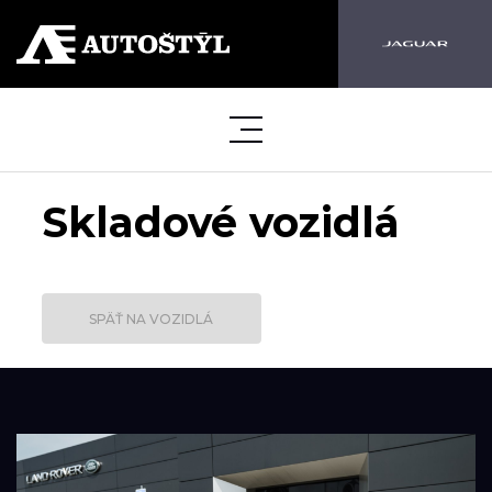
Skladové vozidlá
SPÄŤ NA VOZIDLÁ