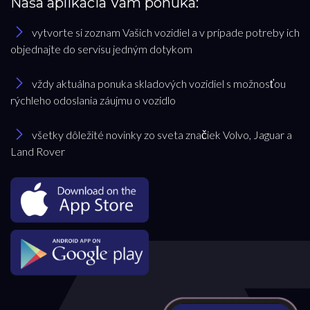
Naša aplikácia Vám ponúka:
vytvorte si zoznam Vašich vozidiel a v prípade potreby ich
objednajte do servisu jedným dotykom
vždy aktuálna ponuka skladových vozidiel s možnosťou
rýchleho odoslania záujmu o vozidlo
všetky dôležité novinky zo sveta značiek Volvo, Jaguar a
Land Rover