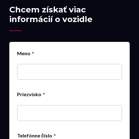
Chcem získať viac
informácií o vozidle
Meno
Priezvisko
Telefónne číslo