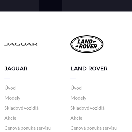
JAGUAR
LAND ROVER
Úvod
Úvod
Modely
Modely
Skladové vozidlá
Skladové vozidlá
Akcie
Akcie
Cenová ponuka servisu
Cenová ponuka servisu