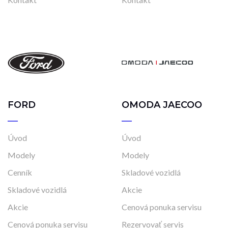
FORD
OMODA JAECOO
Úvod
Úvod
Modely
Modely
Cenník
Skladové vozidlá
Skladové vozidlá
Akcie
Akcie
Cenová ponuka servisu
Cenová ponuka servisu
Rezervovať servis