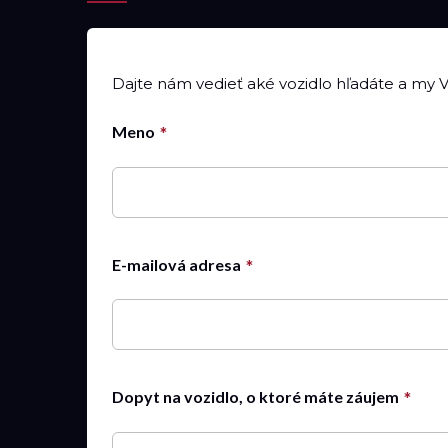
Dajte nám vedieť aké vozidlo hľadáte a my
Meno
E-mailová adresa
Dopyt na vozidlo, o ktoré máte záujem