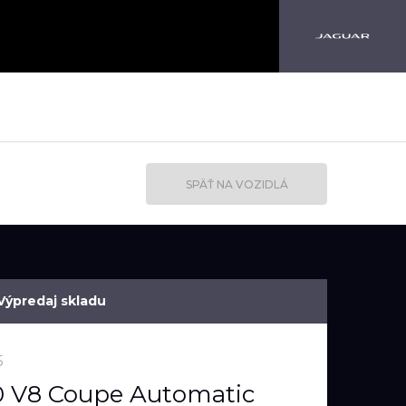
SPÄŤ NA VOZIDLÁ
Výpredaj skladu
5
0 V8 Coupe Automatic