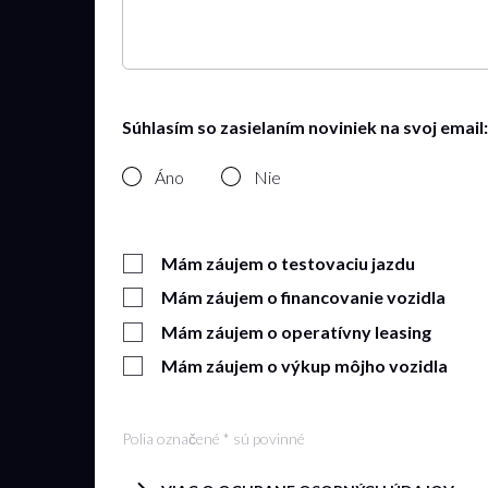
Súhlasím so zasielaním noviniek na svoj email:
Áno
Nie
Mám záujem o testovaciu jazdu
Mám záujem o financovanie vozidla
Mám záujem o operatívny leasing
Mám záujem o výkup môjho vozidla
Polia označené * sú povinné