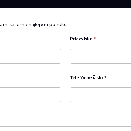
 Vám zašleme najlepšiu ponuku
Priezvisko
Telefónne číslo