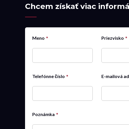
Chcem získať viac informác
Meno
Priezvisko
Telefónne číslo
E-mailová a
Poznámka