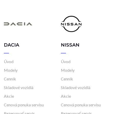
DACIA
NISSAN
Úvod
Úvod
Modely
Modely
Cenník
Cenník
Skladové vozidlá
Skladové vozidlá
Akcie
Akcie
Cenová ponuka servisu
Cenová ponuka servisu
Rezervovať servis
Rezervovať servis