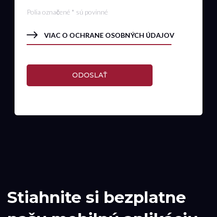
Polia označené * sú povinné
VIAC O OCHRANE OSOBNÝCH ÚDAJOV
ODOSLAŤ
Stiahnite si bezplatne