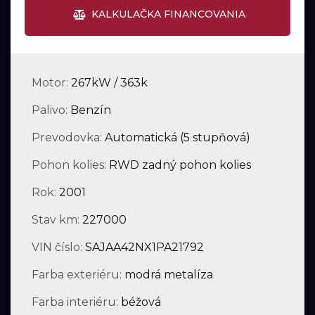
KALKULAČKA FINANCOVANIA
Motor:
267kW / 363k
Palivo:
Benzín
Prevodovka:
Automatická (5 stupňová)
Pohon kolies:
RWD zadný pohon kolies
Rok:
2001
Stav km:
227000
VIN číslo:
SAJAA42NX1PA21792
Farba exteriéru:
modrá metalíza
Farba interiéru:
béžová