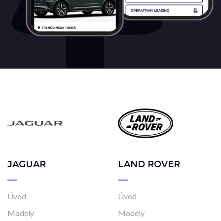
JAGUAR
LAND ROVER
Úvod
Úvod
Modely
Modely