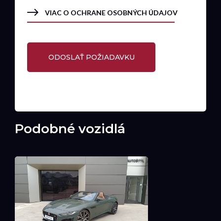
VIAC O OCHRANE OSOBNÝCH ÚDAJOV
Podobné vozidlá