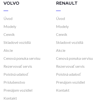
VOLVO
RENAULT
Úvod
Úvod
Modely
Modely
Cenník
Cenník
Skladové vozidlá
Skladové vozidlá
Akcie
Akcie
Cenová ponuka servisu
Cenová ponuka servisu
Rezervovať servis
Rezervovať servis
Poistná udalosť
Poistná udalosť
Príslušenstvo
Prenájom vozidiel
Prenájom vozidiel
Kontakt
Kontakt