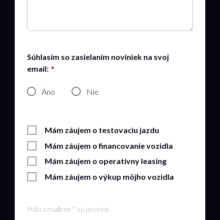
Súhlasím so zasielaním noviniek na svoj
email:
Áno
Nie
Mám záujem o testovaciu jazdu
Mám záujem o financovanie vozidla
Mám záujem o operatívny leasing
Mám záujem o výkup môjho vozidla
Polia označené * sú povinné