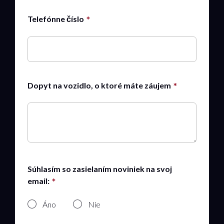
Telefónne číslo
Dopyt na vozidlo, o ktoré máte záujem
Súhlasím so zasielaním noviniek na svoj
email:
Áno
Nie