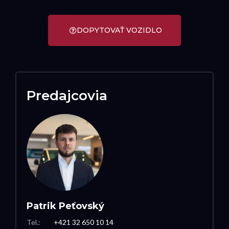
DOPYTOVAŤ VOZIDLO
Predajcovia
Patrik Peťovský
Tel.:
+421 32 650 10 14