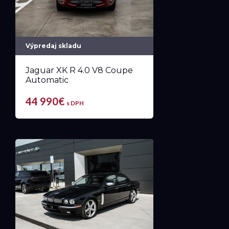
Výpredaj skladu
Jaguar XK R 4.0 V8 Coupe
Automatic
44 990€
s DPH