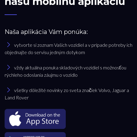
našu mobilnú aplikáciu
Naša aplikácia Vám ponúka:
vytvorte si zoznam Vašich vozidiel a v prípade potreby ich
objednajte do servisu jedným dotykom
vždy aktuálna ponuka skladových vozidiel s možnosťou
rýchleho odoslania záujmu o vozidlo
všetky dôležité novinky zo sveta značiek Volvo, Jaguar a
Land Rover