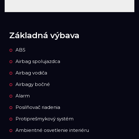
Základná výbava
ABS
Airbag spolujazdca
Airbag vodiča
Airbagy bočné
Alarm
Posilňovač riadenia
Protiprešmykový systém
Ambientné osvetlenie interiéru