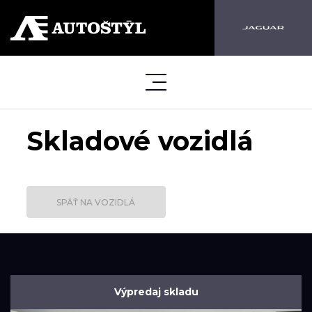
Skladové vozidlá
SPÄŤ NA VOZIDLÁ
Výpredaj skladu