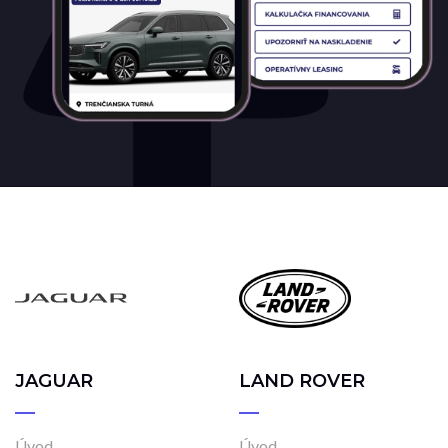
JAGUAR
LAND ROVER
Úvod
Úvod