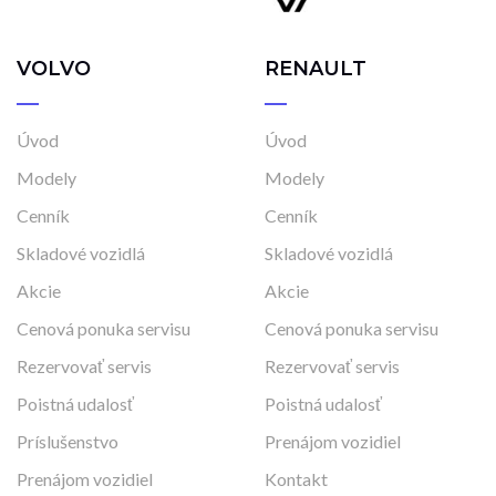
VOLVO
RENAULT
Úvod
Úvod
Modely
Modely
Cenník
Cenník
Skladové vozidlá
Skladové vozidlá
Akcie
Akcie
Cenová ponuka servisu
Cenová ponuka servisu
Rezervovať servis
Rezervovať servis
Poistná udalosť
Poistná udalosť
Príslušenstvo
Prenájom vozidiel
Prenájom vozidiel
Kontakt