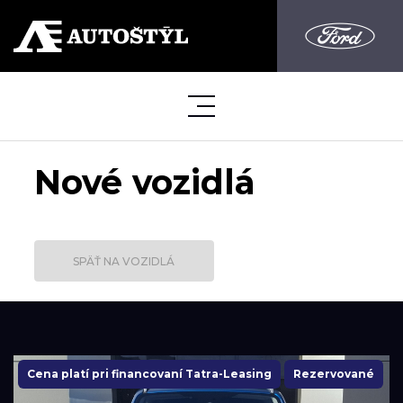
Nové vozidlá
SPÄŤ NA VOZIDLÁ
Cena platí pri financovaní Tatra-Leasing
Rezervované