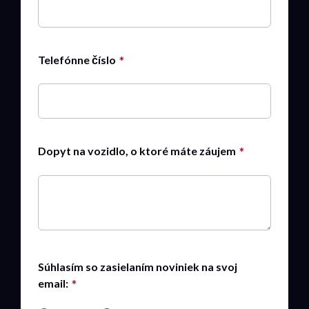
Telefónne číslo
Dopyt na vozidlo, o ktoré máte záujem
Súhlasím so zasielaním noviniek na svoj
email: