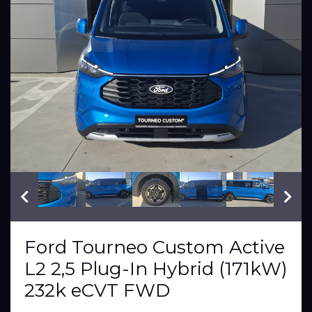
VIN: WF0XXXTA7HTL71011
Ford Tourneo Custom Active
L2 2,5 Plug-In Hybrid (171kW)
232k eCVT FWD