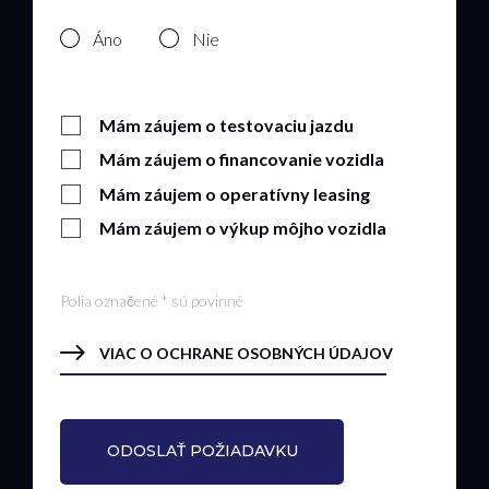
Áno
Nie
Mám záujem o testovaciu jazdu
Mám záujem o financovanie vozidla
Mám záujem o operatívny leasing
Mám záujem o výkup môjho vozidla
Polia označené * sú povinné
VIAC O OCHRANE OSOBNÝCH ÚDAJOV