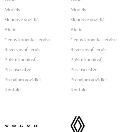
Modely
Modely
Skladové vozidlá
Skladové vozidlá
Akcie
Akcie
Cenová ponuka servisu
Cenová ponuka servisu
Rezervovať servis
Rezervovať servis
Poistná udalosť
Poistná udalosť
Príslušenstvo
Príslušenstvo
Prenájom vozidiel
Prenájom vozidiel
Kontakt
Kontakt