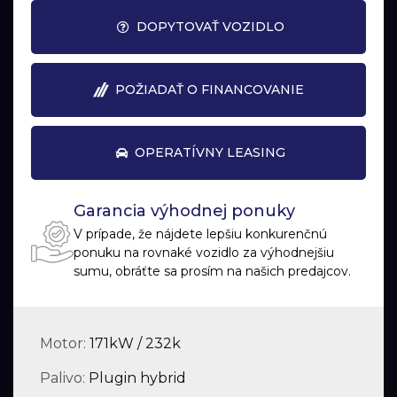
DOPYTOVAŤ VOZIDLO
POŽIADAŤ O FINANCOVANIE
OPERATÍVNY LEASING
Garancia výhodnej ponuky
V prípade, že nájdete lepšiu konkurenčnú
ponuku na rovnaké vozidlo za výhodnejšiu
sumu, obráťte sa prosím na našich predajcov.
Motor:
171kW / 232k
Palivo:
Plugin hybrid