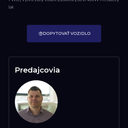
lak
DOPYTOVAŤ VOZIDLO
Predajcovia