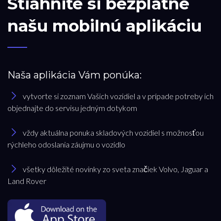
Stiahnite si bezplatne
našu mobilnú aplikáciu
Naša aplikácia Vám ponúka:
vytvorte si zoznam Vašich vozidiel a v prípade potreby ich
objednajte do servisu jedným dotykom
vždy aktuálna ponuka skladových vozidiel s možnosťou
rýchleho odoslania záujmu o vozidlo
všetky dôležité novinky zo sveta značiek Volvo, Jaguar a
Land Rover