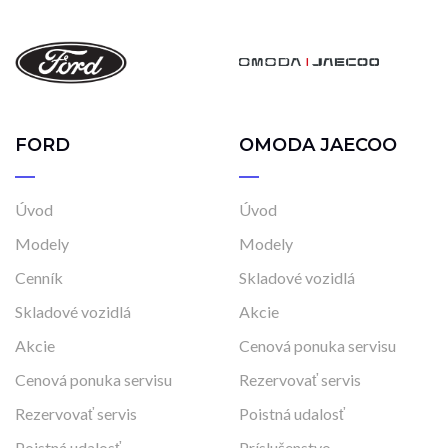
FORD
OMODA JAECOO
Úvod
Úvod
Modely
Modely
Cenník
Skladové vozidlá
Skladové vozidlá
Akcie
Akcie
Cenová ponuka servisu
Cenová ponuka servisu
Rezervovať servis
Rezervovať servis
Poistná udalosť
Poistná udalosť
Príslušenstvo