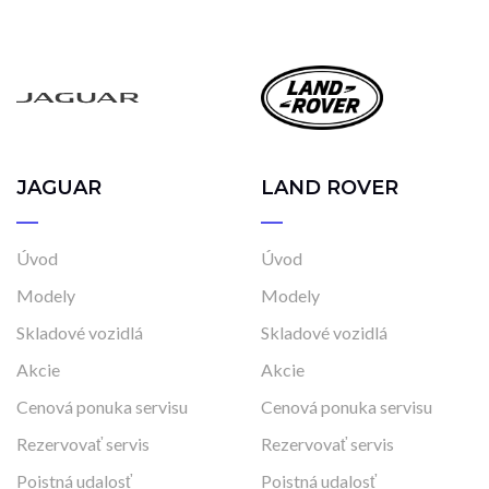
JAGUAR
LAND ROVER
Úvod
Úvod
Modely
Modely
Skladové vozidlá
Skladové vozidlá
Akcie
Akcie
Cenová ponuka servisu
Cenová ponuka servisu
Rezervovať servis
Rezervovať servis
Poistná udalosť
Poistná udalosť