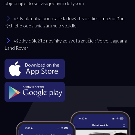
objednajte do servisu jedným dotykom
vždy aktuálna ponuka skladových vozidiel s možnosťou
rýchleho odoslania záujmu o vozidlo
všetky dôležité novinky zo sveta značiek Volvo, Jaguar a
Land Rover