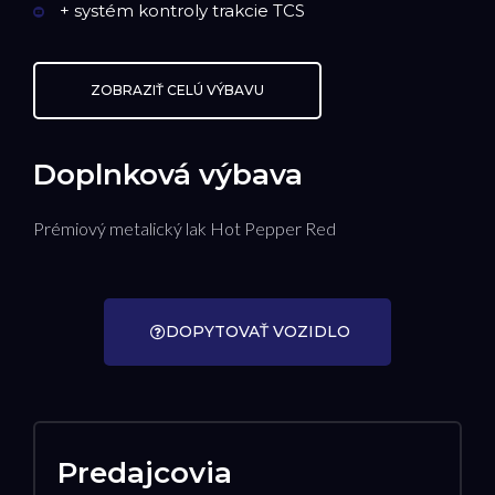
+ systém kontroly trakcie TCS
ZOBRAZIŤ CELÚ VÝBAVU
Doplnková výbava
Prémiový metalický lak Hot Pepper Red
DOPYTOVAŤ VOZIDLO
Predajcovia