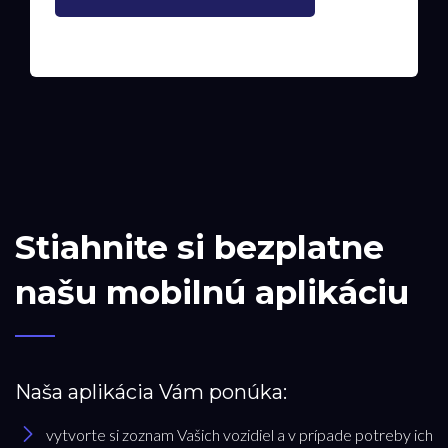
Stiahnite si bezplatne
našu mobilnú aplikáciu
Naša aplikácia Vám ponúka:
vytvorte si zoznam Vašich vozidiel a v prípade potreby ich