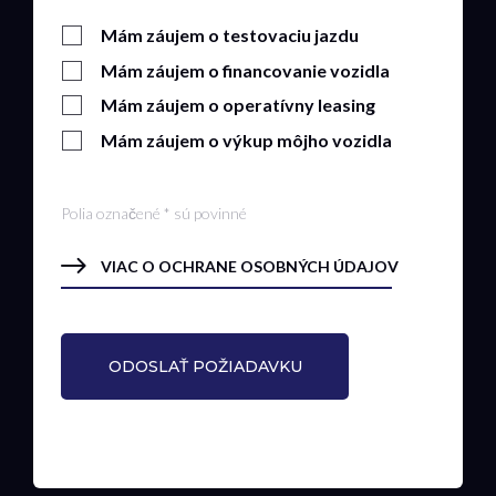
Mám záujem o testovaciu jazdu
Mám záujem o financovanie vozidla
Mám záujem o operatívny leasing
Mám záujem o výkup môjho vozidla
Polia označené * sú povinné
VIAC O OCHRANE OSOBNÝCH ÚDAJOV