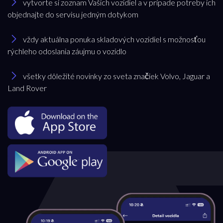
vytvorte si zoznam Vašich vozidiel a v prípade potreby ich
objednajte do servisu jedným dotykom
vždy aktuálna ponuka skladových vozidiel s možnosťou
rýchleho odoslania záujmu o vozidlo
všetky dôležité novinky zo sveta značiek Volvo, Jaguar a
Land Rover