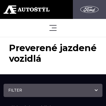
Preverené jazdené
vozidlá
FILTER