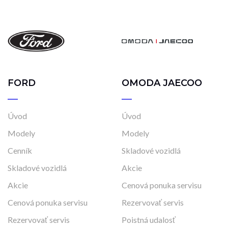
FORD
OMODA JAECOO
Úvod
Úvod
Modely
Modely
Cenník
Skladové vozidlá
Skladové vozidlá
Akcie
Akcie
Cenová ponuka servisu
Cenová ponuka servisu
Rezervovať servis
Rezervovať servis
Poistná udalosť