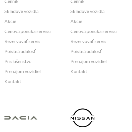
Cenník
Cenník
Skladové vozidlá
Skladové vozidlá
Akcie
Akcie
Cenová ponuka servisu
Cenová ponuka servisu
Rezervovať servis
Rezervovať servis
Poistná udalosť
Poistná udalosť
Príslušenstvo
Prenájom vozidiel
Prenájom vozidiel
Kontakt
Kontakt