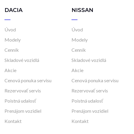
DACIA
NISSAN
Úvod
Úvod
Modely
Modely
Cenník
Cenník
Skladové vozidlá
Skladové vozidlá
Akcie
Akcie
Cenová ponuka servisu
Cenová ponuka servisu
Rezervovať servis
Rezervovať servis
Poistná udalosť
Poistná udalosť
Prenájom vozidiel
Prenájom vozidiel
Kontakt
Kontakt