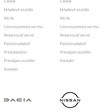
Cenník
Cenník
Skladové vozidlá
Skladové vozidlá
Akcie
Akcie
Cenová ponuka servisu
Cenová ponuka servisu
Rezervovať servis
Rezervovať servis
Poistná udalosť
Poistná udalosť
Príslušenstvo
Prenájom vozidiel
Prenájom vozidiel
Kontakt
Kontakt