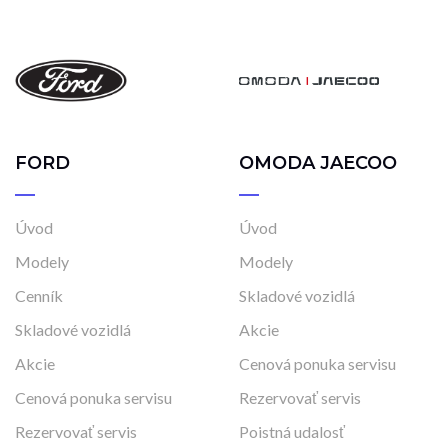
FORD
OMODA JAECOO
Úvod
Úvod
Modely
Modely
Cenník
Skladové vozidlá
Skladové vozidlá
Akcie
Akcie
Cenová ponuka servisu
Cenová ponuka servisu
Rezervovať servis
Rezervovať servis
Poistná udalosť