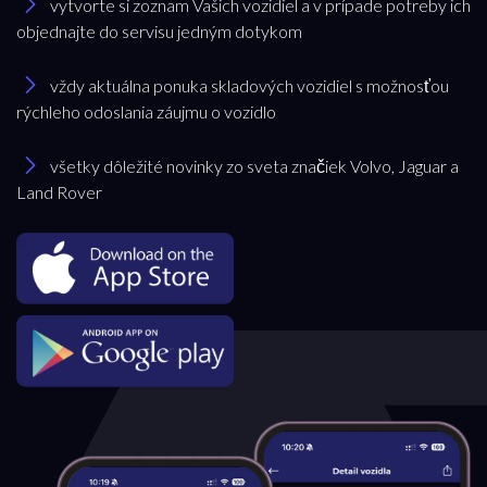
vytvorte si zoznam Vašich vozidiel a v prípade potreby ich
objednajte do servisu jedným dotykom
vždy aktuálna ponuka skladových vozidiel s možnosťou
rýchleho odoslania záujmu o vozidlo
všetky dôležité novinky zo sveta značiek Volvo, Jaguar a
Land Rover