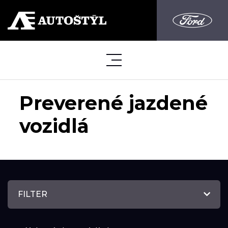
Preverené jazdené
vozidlá
FILTER