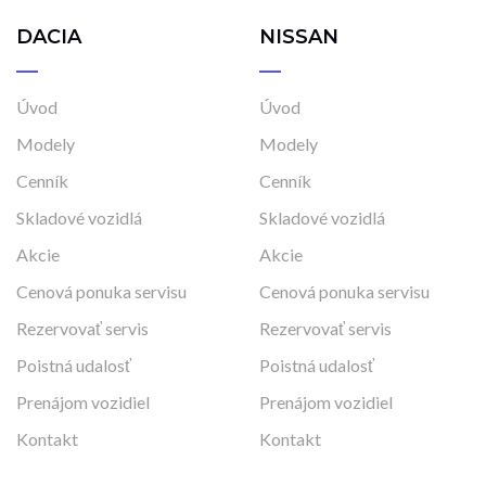
DACIA
NISSAN
Úvod
Úvod
Modely
Modely
Cenník
Cenník
Skladové vozidlá
Skladové vozidlá
Akcie
Akcie
Cenová ponuka servisu
Cenová ponuka servisu
Rezervovať servis
Rezervovať servis
Poistná udalosť
Poistná udalosť
Prenájom vozidiel
Prenájom vozidiel
Kontakt
Kontakt