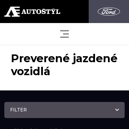
Preverené jazdené
vozidlá
FILTER