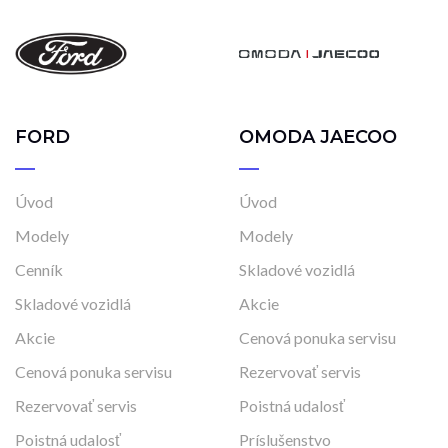
FORD
OMODA JAECOO
Úvod
Úvod
Modely
Modely
Cenník
Skladové vozidlá
Skladové vozidlá
Akcie
Akcie
Cenová ponuka servisu
Cenová ponuka servisu
Rezervovať servis
Rezervovať servis
Poistná udalosť
Poistná udalosť
Príslušenstvo